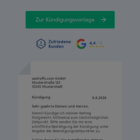
Zur Kündigungsvorlage
Zufriedene
4,4
/ 5
Kunden
sextreffs.com GmbH
Musterstraße 123
12345 Musterstadt
Kündigung
8.8.2026
Sehr geehrte Damen und Herren,
hiermit kündige ich meinen Vertrag
fristgerecht, hilfsweise zum nächstmöglichen
Zeitpunkt. Bitte senden Sie mir eine
schriftliche Bestätigung der Kündigung unter
Angabe des Beendigungszeitpunktes zu.
Sofern Ihnen für den betreffenden Vertrag