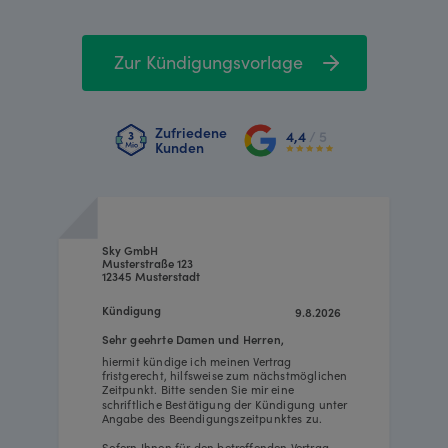
Zur Kündigungsvorlage
Zufriedene
4,4
/ 5
Kunden
Sky GmbH
Musterstraße 123
12345 Musterstadt
Kündigung
9.8.2026
Sehr geehrte Damen und Herren,
hiermit kündige ich meinen Vertrag
fristgerecht, hilfsweise zum nächstmöglichen
Zeitpunkt. Bitte senden Sie mir eine
schriftliche Bestätigung der Kündigung unter
Angabe des Beendigungszeitpunktes zu.
Sofern Ihnen für den betreffenden Vertrag