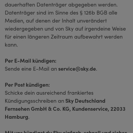
dauerhaften Datenträger abgegeben werden.
Datenträger sind im Sinne des § 126b BGB alle
Medien, auf denen der Inhalt unverändert
wiedergegeben und von Sky auf irgendeine Weise
für einen längeren Zeitraum aufbewahrt werden
kann.
Per E-Mail kündigen:
Sende eine E-Mail an
service@sky.de
.
Per Post kündigen:
Schicke dein ausreichend frankiertes
Kündigungsschreiben an
Sky Deutschland
Fernsehen GmbH & Co. KG, Kundenservice, 22033
Hamburg
.
Mit uns kündigst du Sky einfach, schnell und sicher