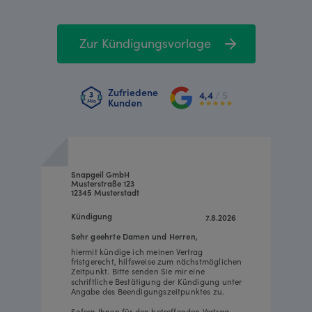
Zur Kündigungsvorlage
Zufriedene
4,4
/ 5
Kunden
Snapgeil GmbH
Musterstraße 123
12345 Musterstadt
Kündigung
7.8.2026
Sehr geehrte Damen und Herren,
hiermit kündige ich meinen Vertrag
fristgerecht, hilfsweise zum nächstmöglichen
Zeitpunkt. Bitte senden Sie mir eine
schriftliche Bestätigung der Kündigung unter
Angabe des Beendigungszeitpunktes zu.
Sofern Ihnen für den betreffenden Vertrag