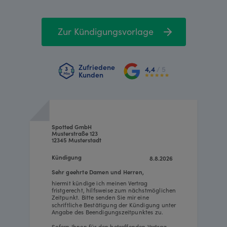
Zur Kündigungsvorlage
Zufriedene
4,4
/ 5
Kunden
Spotted GmbH
Musterstraße 123
12345 Musterstadt
Kündigung
8.8.2026
Sehr geehrte Damen und Herren,
hiermit kündige ich meinen Vertrag
fristgerecht, hilfsweise zum nächstmöglichen
Zeitpunkt. Bitte senden Sie mir eine
schriftliche Bestätigung der Kündigung unter
Angabe des Beendigungszeitpunktes zu.
Sofern Ihnen für den betreffenden Vertrag