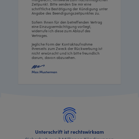
Zeitpunkt. Bitte senden Sie mir eine
schriftliche Bestätigung der Kündigung unter
Angabe des Beendigungszeitpunktes zu.
Sofern Ihnen für den betreffenden Vertrag
eine Einzugsermächtigung vorliegt,
widerrufe ich diese zum Ablauf des
Vertrages.
Jegliche Form der Kontaktaufnahme
Ihrerseits zum Zweck der Rückwerbung ist
nicht erwünscht und ich bitte freundlich
darum, davon abzusehen.
Max Musterman
Unterschrift ist rechtswirksam
Sicherheit aus 3 Millionen Kündigungen