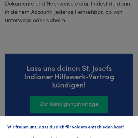
Dokumente und Nachweise dafür findest du dann
in deinem Account: Jederzeit einsehbar, ob von
unterwegs oder daheim.
Lass uns deinen St. Josefs
Indianer Hilfswerk-Vertrag
kündigen!
Zur Kündigungsvorlage
Wir freuen uns, dass du dich für volders entschieden hast!
40 Bewertungen (4,42 Durchschnitt)