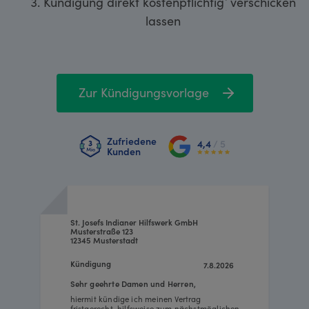
Kündigung direkt kostenpflichtig¹ verschicken
lassen
Zur Kündigungsvorlage
Zufriedene
4,4
/ 5
Kunden
St. Josefs Indianer Hilfswerk GmbH
Musterstraße 123
12345 Musterstadt
Kündigung
7.8.2026
Sehr geehrte Damen und Herren,
hiermit kündige ich meinen Vertrag
fristgerecht, hilfsweise zum nächstmöglichen