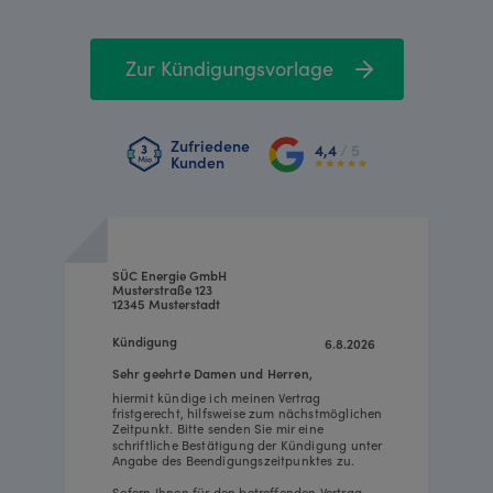
Zur Kündigungsvorlage
Zufriedene
4,4
/ 5
Kunden
SÜC Energie GmbH
Musterstraße 123
12345 Musterstadt
Kündigung
6.8.2026
Sehr geehrte Damen und Herren,
hiermit kündige ich meinen Vertrag
fristgerecht, hilfsweise zum nächstmöglichen
Zeitpunkt. Bitte senden Sie mir eine
schriftliche Bestätigung der Kündigung unter
Angabe des Beendigungszeitpunktes zu.
Sofern Ihnen für den betreffenden Vertrag