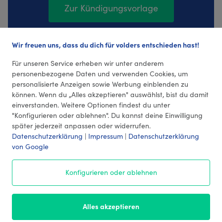
Zur Kündigungsvorlage
Wir freuen uns, dass du dich für volders entschieden hast!
17 Bewertungen (4,35 Durchschnitt)
Für unseren Service erheben wir unter anderem
personenbezogene Daten und verwenden Cookies, um
personalisierte Anzeigen sowie Werbung einblenden zu
können. Wenn du „Alles akzeptieren" auswählst, bist du damit
einverstanden. Weitere Optionen findest du unter
"Konfigurieren oder ablehnen". Du kannst deine Einwilligung
später jederzeit anpassen oder widerrufen.
Datenschutzerklärung
|
Impressum
|
Datenschutzerklärung
von Google
© 2026 volders GmbH
Konfigurieren oder ablehnen
Impressum
AGB
¹ Preise
Datenschutz
Alles akzeptieren
Kontakt