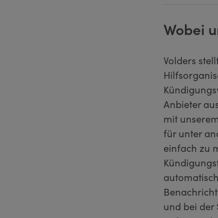
Wobei u
Volders stel
Hilfsorgani
Kündigungsv
Anbieter au
mit unserem 
für unter a
einfach zu 
Kündigungsf
automatisch
Benachricht
und bei der 