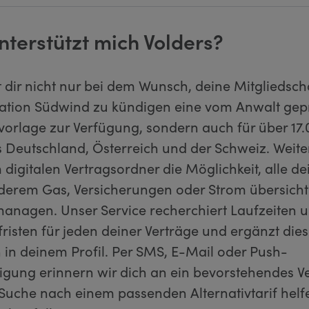
nterstützt mich Volders?
lt dir nicht nur bei dem Wunsch, deine Mitgliedsch
sation Südwind zu kündigen eine vom Anwalt gep
orlage zur Verfügung, sondern auch für über 17.
s Deutschland, Österreich und der Schweiz. Weite
digitalen Vertragsordner die Möglichkeit, alle de
nderem Gas, Versicherungen oder Strom übersicht
managen. Unser Service recherchiert Laufzeiten 
risten für jeden deiner Verträge und ergänzt die
 in deinem Profil. Per SMS, E-Mail oder Push-
igung erinnern wir dich an ein bevorstehendes V
Suche nach einem passenden Alternativtarif helfe