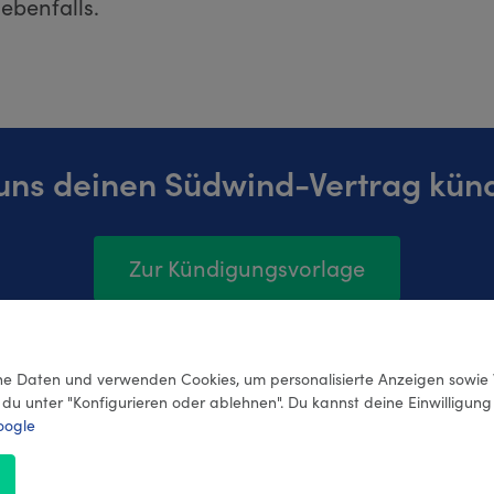
ebenfalls.
uns deinen Südwind-Vertrag kün
Zur Kündigungsvorlage
e Daten und verwenden Cookies, um personalisierte Anzeigen sowie 
 du unter "Konfigurieren oder ablehnen". Du kannst deine Einwilligun
oogle
e
Datenschutz
Kontakt