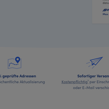
daru
Max 
% geprüfte Adressen
Sofortiger Versa
chentliche Aktualisierung
Kostenpflichtig¹
per Einschr
oder E-Mail verschi