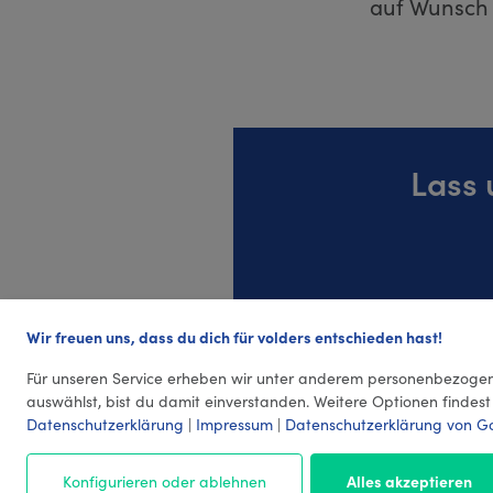
auf Wunsch 
Lass 
Wir freuen uns, dass du dich für volders entschieden hast!
Für unseren Service erheben wir unter anderem personenbezogen
auswählst, bist du damit einverstanden. Weitere Optionen findest
Datenschutzerklärung
|
Impressum
|
Datenschutzerklärung von G
Konfigurieren oder ablehnen
Alles akzeptieren
© 2026 volders GmbH
Impressum
AGB
¹ Preis