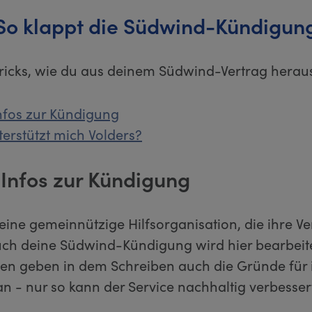
So klappt die Südwind-Kündigun
Tricks, wie du aus deinem Südwind-Vertrag hera
nfos zur Kündigung
erstützt mich Volders?
 Infos zur Kündigung
eine gemeinnützige Hilfsorganisation, die ihre Ve
uch deine Südwind-Kündigung wird hier bearbeite
nen geben in dem Schreiben auch die Gründe für 
n - nur so kann der Service nachhaltig verbesser