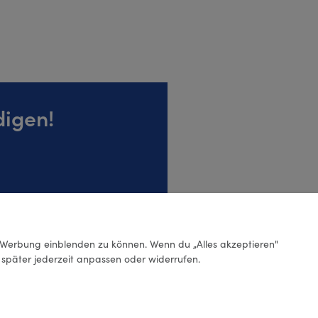
digen!
Werbung einblenden zu können. Wenn du „Alles akzeptieren"
g später jederzeit anpassen oder widerrufen.