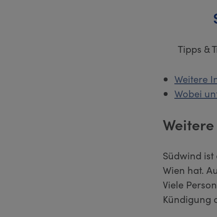
Tipps & 
Weitere I
Wobei unt
Weitere
Südwind ist 
Wien hat. A
Viele Perso
Kündigung a