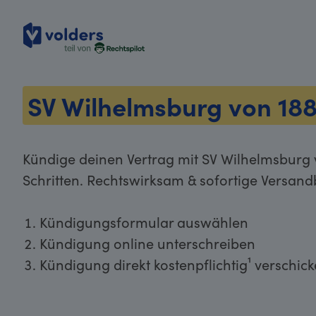
volders
SV Wilhelmsburg von 18
Kündige deinen Vertrag mit SV Wilhelmsburg 
Schritten. Rechtswirksam & sofortige Versand
Kündigungsformular auswählen
Kündigung online unterschreiben
Kündigung direkt kostenpflichtig¹ verschic