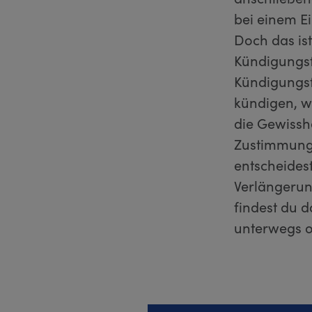
bei einem E
Doch das ist
Kündigungsf
Kündigungsf
kündigen, we
die Gewisshe
Zustimmung 
entscheides
Verlängerun
findest du 
unterwegs o