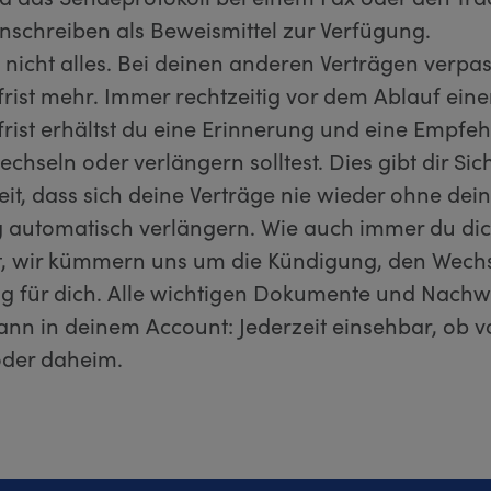
inschreiben als Beweismittel zur Verfügung.
 nicht alles. Bei deinen anderen Verträgen verpas
rist mehr. Immer rechtzeitig vor dem Ablauf eine
rist erhältst du eine Erinnerung und eine Empfeh
chseln oder verlängern solltest. Dies gibt dir Sic
it, dass sich deine Verträge nie wieder ohne dei
automatisch verlängern. Wie auch immer du di
t, wir kümmern uns um die Kündigung, den Wechs
g für dich. Alle wichtigen Dokumente und Nachw
dann in deinem Account: Jederzeit einsehbar, ob 
der daheim.