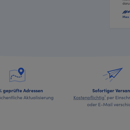
daru
Max 
% geprüfte Adressen
Sofortiger Versa
chentliche Aktualisierung
Kostenpflichtig¹
per Einschr
oder E-Mail verschi