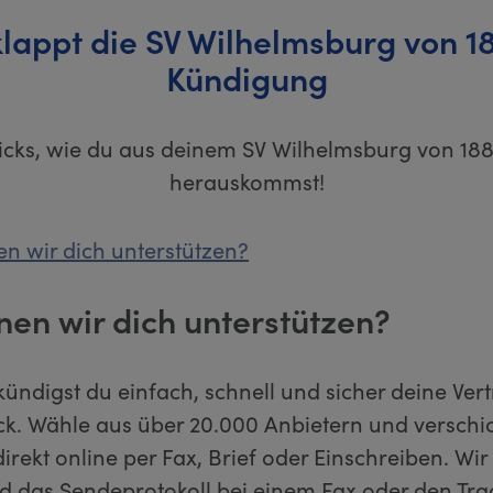
klappt die SV Wilhelmsburg von 1
Kündigung
ricks, wie du aus deinem SV Wilhelmsburg von 18
herauskommst!
n wir dich unterstützen?
nen wir dich unterstützen?
kündigst du einfach, schnell und sicher deine Ver
ick. Wähle aus über 20.000 Anbietern und verschi
rekt online per Fax, Brief oder Einschreiben. Wir s
d das Sendeprotokoll bei einem Fax oder den Tr