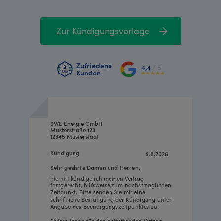
Zur Kündigungsvorlage
Zufriedene
4,4
/ 5
Kunden
SWE Energie GmbH
Musterstraße 123
12345 Musterstadt
Kündigung
9.8.2026
Sehr geehrte Damen und Herren,
hiermit kündige ich meinen Vertrag
fristgerecht, hilfsweise zum nächstmöglichen
Zeitpunkt. Bitte senden Sie mir eine
schriftliche Bestätigung der Kündigung unter
Angabe des Beendigungszeitpunktes zu.
Sofern Ihnen für den betreffenden Vertrag