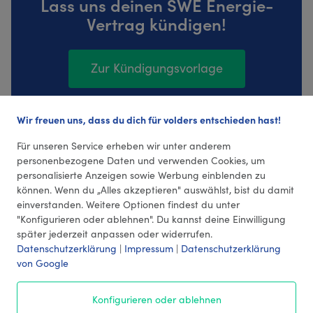
Lass uns deinen SWE Energie-
Vertrag kündigen!
Zur Kündigungsvorlage
Wir freuen uns, dass du dich für volders entschieden hast!
71 Bewertungen (4,37 Durchschnitt)
Für unseren Service erheben wir unter anderem
personenbezogene Daten und verwenden Cookies, um
personalisierte Anzeigen sowie Werbung einblenden zu
können. Wenn du „Alles akzeptieren" auswählst, bist du damit
einverstanden. Weitere Optionen findest du unter
"Konfigurieren oder ablehnen". Du kannst deine Einwilligung
später jederzeit anpassen oder widerrufen.
Datenschutzerklärung
|
Impressum
|
Datenschutzerklärung
von Google
© 2026 volders GmbH
Konfigurieren oder ablehnen