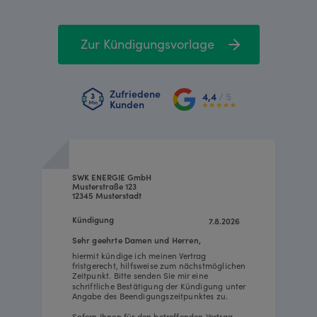
Zur Kündigungsvorlage
Zufriedene
4,4
/ 5
Kunden
SWK ENERGIE GmbH
Musterstraße 123
12345 Musterstadt
Kündigung
7.8.2026
Sehr geehrte Damen und Herren,
hiermit kündige ich meinen Vertrag
fristgerecht, hilfsweise zum nächstmöglichen
Zeitpunkt. Bitte senden Sie mir eine
schriftliche Bestätigung der Kündigung unter
Angabe des Beendigungszeitpunktes zu.
Sofern Ihnen für den betreffenden Vertrag