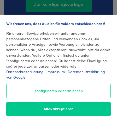
Zur Kündigungsvorlage
Wir freuen uns, dass du dich für volders entschieden hast!
68 Bewertungen (4,32 Durchschnitt)
Für unseren Service erheben wir unter anderem
personenbezogene Daten und verwenden Cookies, um
personalisierte Anzeigen sowie Werbung einblenden zu
können. Wenn du „Alles akzeptieren" auswählst, bist du damit
einverstanden. Weitere Optionen findest du unter
"Konfigurieren oder ablehnen". Du kannst deine Einwilligung
später jederzeit anpassen oder widerrufen.
Datenschutzerklärung
|
Impressum
|
Datenschutzerklärung
von Google
© 2026 volders GmbH
Konfigurieren oder ablehnen
Impressum
AGB
¹ Preise
Datenschutz
Alles akzeptieren
Kontakt