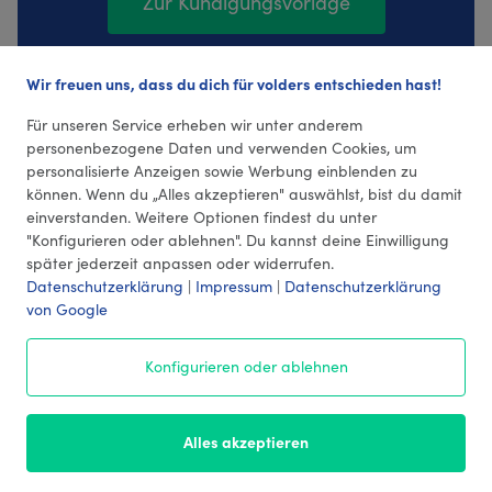
Zur Kündigungsvorlage
Wir freuen uns, dass du dich für volders entschieden hast!
50 Bewertungen (4,26 Durchschnitt)
Für unseren Service erheben wir unter anderem
personenbezogene Daten und verwenden Cookies, um
personalisierte Anzeigen sowie Werbung einblenden zu
können. Wenn du „Alles akzeptieren" auswählst, bist du damit
einverstanden. Weitere Optionen findest du unter
"Konfigurieren oder ablehnen". Du kannst deine Einwilligung
später jederzeit anpassen oder widerrufen.
Datenschutzerklärung
|
Impressum
|
Datenschutzerklärung
von Google
© 2026 volders GmbH
Konfigurieren oder ablehnen
Impressum
AGB
¹ Preise
Datenschutz
Alles akzeptieren
Kontakt