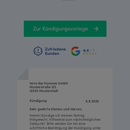
Zur Kündigungsvorlage
Zufriedene
4,4
/ 5
Kunden
terre des hommes GmbH
Musterstraße 123
12345 Musterstadt
Kündigung
6.8.2026
Sehr geehrte Damen und Herren,
hiermit kündige ich meinen Vertrag
fristgerecht, hilfsweise zum nächstmöglichen
Zeitpunkt. Bitte senden Sie mir eine
schriftliche Bestätigung der Kündigung unter