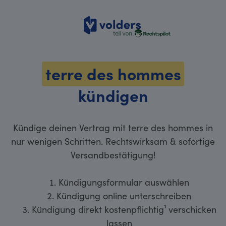
volders
terre des hommes
kündigen
Kündige deinen Vertrag mit terre des hommes in
nur wenigen Schritten. Rechtswirksam & sofortige
Versandbestätigung!
Kündigungsformular auswählen
Kündigung online unterschreiben
Kündigung direkt kostenpflichtig¹ verschicken
lassen