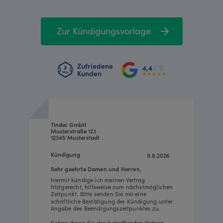
Zur Kündigungsvorlage
Zufriedene
4,4
/ 5
Kunden
Tinder GmbH
Musterstraße 123
12345 Musterstadt
Kündigung
9.8.2026
Sehr geehrte Damen und Herren,
hiermit kündige ich meinen Vertrag
fristgerecht, hilfsweise zum nächstmöglichen
Zeitpunkt. Bitte senden Sie mir eine
schriftliche Bestätigung der Kündigung unter
Angabe des Beendigungszeitpunktes zu.
Sofern Ihnen für den betreffenden Vertrag