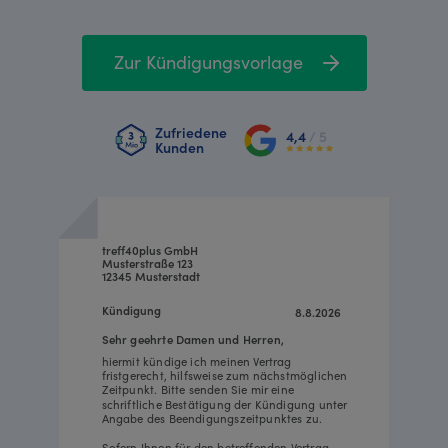
Zur Kündigungsvorlage
Zufriedene
4,4
/ 5
Kunden
treff40plus GmbH
Musterstraße 123
12345 Musterstadt
Kündigung
8.8.2026
Sehr geehrte Damen und Herren,
hiermit kündige ich meinen Vertrag
fristgerecht, hilfsweise zum nächstmöglichen
Zeitpunkt. Bitte senden Sie mir eine
schriftliche Bestätigung der Kündigung unter
Angabe des Beendigungszeitpunktes zu.
Sofern Ihnen für den betreffenden Vertrag