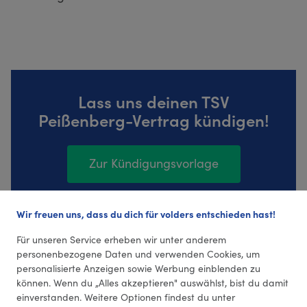
Lass uns deinen TSV
Peißenberg-Vertrag kündigen!
Zur Kündigungsvorlage
Wir freuen uns, dass du dich für volders entschieden hast!
4 Bewertungen (5,0 Durchschnitt)
Für unseren Service erheben wir unter anderem
personenbezogene Daten und verwenden Cookies, um
personalisierte Anzeigen sowie Werbung einblenden zu
können. Wenn du „Alles akzeptieren" auswählst, bist du damit
einverstanden. Weitere Optionen findest du unter