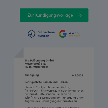
Zur Kündigungsvorlage
Zufriedene
4,4
/ 5
Kunden
TSV Peißenberg GmbH
Musterstraße 123
12345 Musterstadt
Kündigung
10.8.2026
Sehr geehrte Damen und Herren,
hiermit kündige ich meinen Vertrag
fristgerecht, hilfsweise zum nächstmöglichen
Zeitpunkt. Bitte senden Sie mir eine
schriftliche Bestätigung der Kündigung unter
Angabe des Beendigungszeitpunktes zu.
Sofern Ihnen für den betreffenden Vertrag