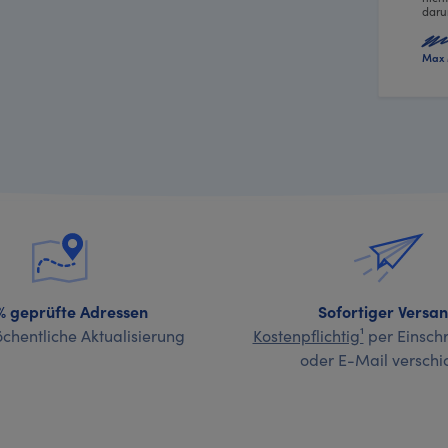
daru
Max 
% geprüfte Adressen
Sofortiger Versa
chentliche Aktualisierung
Kostenpflichtig¹
per Einschr
oder E-Mail verschi