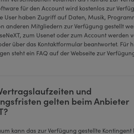
ftware für den Account wird kostenlos zur Verfüg
 User haben Zugriff auf Daten, Musik, Progra
on anderen Mitgliedern zur Verfügung gestellt we
UseNeXT, zum Usenet oder zum Account werden 
 oder über das Kontaktformular beantwortet. Für 
agen steht ein FAQ auf der Webseite zur Verfügun
Vertragslaufzeiten und
ngsfristen gelten beim Anbieter
T?
aum kann das zur Verfügung gestellte Kontingent 