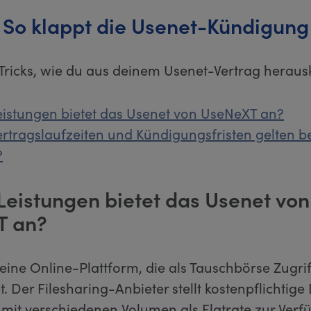
So klappt die Usenet-Kündigung
 Tricks, wie du aus deinem Usenet-Vertrag herau
istungen bietet das Usenet von UseNeXT an?
rtragslaufzeiten und Kündigungsfristen gelten b
?
Leistungen bietet das Usenet von
T an?
eine Online-Plattform, die als Tauschbörse Zugrif
t. Der Filesharing-Anbieter stellt kostenpflichti
 mit verschiedenen Volumen als Flatrate zur Verf