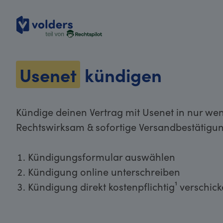
volders
Usenet
kündigen
Kündige deinen Vertrag mit Usenet in nur wen
Rechtswirksam & sofortige Versandbestätigun
Kündigungsformular auswählen
Kündigung online unterschreiben
Kündigung direkt kostenpflichtig¹ verschic