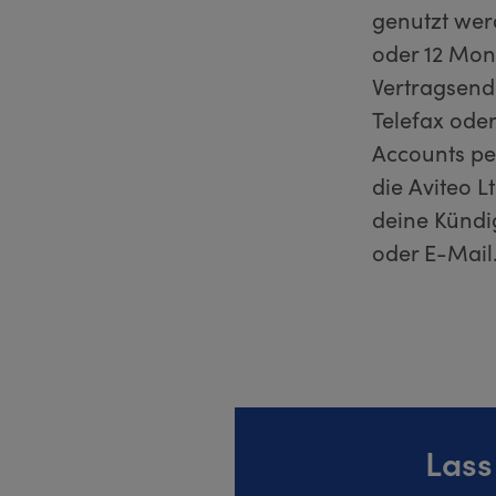
genutzt wer
oder 12 Mon
Vertragsend
Telefax ode
Accounts per
die Aviteo 
deine Kündig
oder E-Mail.
Lass