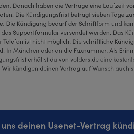
den. Danach haben die Verträge eine Laufzeit von
aten. Die Kündigungsfrist beträgt sieben Tage zu
e. Die Kündigung bedarf der Schriftform und kann
r das Supportformular versendet werden. Das Kü
 Telefon ist nicht möglich. Die schriftliche Künd
Ltd. In München oder an die Faxnummer. Als Erin
ungsfrist erhältst du von volders.de eine kosten
 Wir kündigen deinen Vertrag auf Wunsch auch sch
 uns deinen Usenet-Vertrag künd