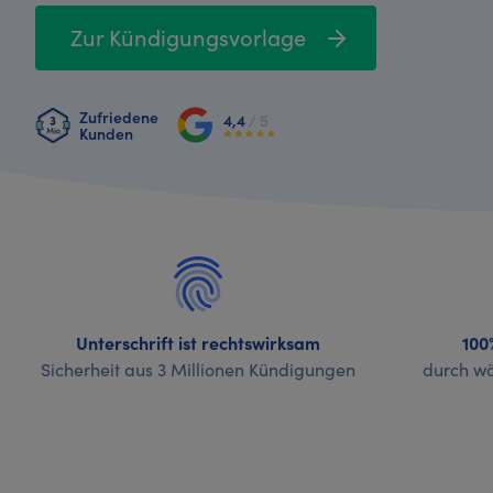
Zur Kündigungsvorlage
Zufriedene
4,4
/ 5
Kunden
Unterschrift ist rechtswirksam
100
Sicherheit aus 3 Millionen Kündigungen
durch wö