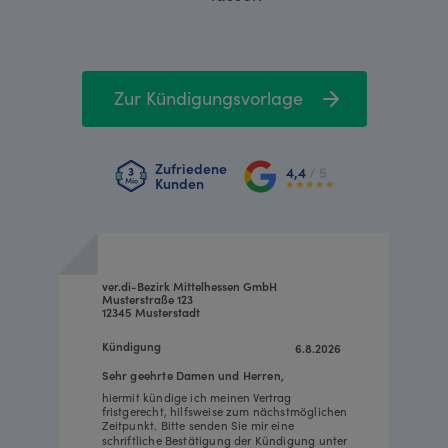
Zur Kündigungsvorlage
Zufriedene
4,4
/ 5
Kunden
ver.di-Bezirk Mittelhessen GmbH
Musterstraße 123
12345 Musterstadt
Kündigung
6.8.2026
Sehr geehrte Damen und Herren,
hiermit kündige ich meinen Vertrag
fristgerecht, hilfsweise zum nächstmöglichen
Zeitpunkt. Bitte senden Sie mir eine
schriftliche Bestätigung der Kündigung unter