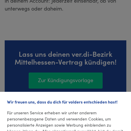
in deinem Account: Jederzeit einsehbar, ob von
unterwegs oder daheim.
Lass uns deinen ver.di-Bezirk
Mittelhessen-Vertrag kündigen!
Zur Kündigungsvorlage
Wir freuen uns, dass du dich für volders entschieden hast!
5 Bewertungen (4,6 Durchschnitt)
Für unseren Service erheben wir unter anderem
personenbezogene Daten und verwenden Cookies, um
personalisierte Anzeigen sowie Werbung einblenden zu