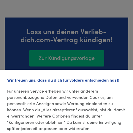
Lass uns deinen Verlieb-
dich.com-Vertrag kündigen!
Zur Kündigungsvorlage
Wir freuen uns, dass du dich für volders entschieden hast!
9 Bewertungen (4,67 Durchschnitt)
Für unseren Service erheben wir unter anderem
personenbezogene Daten und verwenden Cookies, um
personalisierte Anzeigen sowie Werbung einblenden zu
können. Wenn du „Alles akzeptieren" auswählst, bist du damit
einverstanden. Weitere Optionen findest du unter
"Konfigurieren oder ablehnen". Du kannst deine Einwilligung
später jederzeit anpassen oder widerrufen.