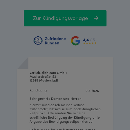
Zur Kündigungsvorlage
Zufriedene
4,4
/ 5
Kunden
Verlieb-dich.com GmbH
Musterstraße 123
12345 Musterstadt
Kündigung
9.8.2026
Sehr geehrte Damen und Herren,
hiermit kündige ich meinen Vertrag
fristgerecht, hilfsweise zum nächstmöglichen
Zeitpunkt. Bitte senden Sie mir eine
schriftliche Bestätigung der Kündigung unter
Angabe des Beendigungszeitpunktes zu.
Sofern Ihnen für den betreffenden Vertrag