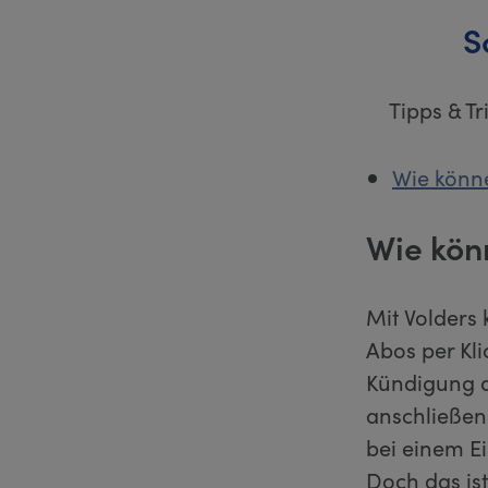
S
Tipps & T
Wie könne
Wie kön
Mit Volders 
Abos per Kl
Kündigung di
anschließen
bei einem E
Doch das ist