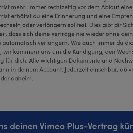
rist mehr. Immer rechtzeitig vor dem Ablauf eine
rist erhältst du eine Erinnerung und eine Empfeh
chseln oder verlängern solltest. Dies gibt dir Sic
it, dass sich deine Verträge nie wieder ohne dei
automatisch verlängern. Wie auch immer du di
t, wir kümmern uns um die Kündigung, den Wechs
g für dich. Alle wichtigen Dokumente und Nachw
dann in deinem Account: Jederzeit einsehbar, ob 
der daheim.
ns deinen Vimeo Plus-Vertrag kü