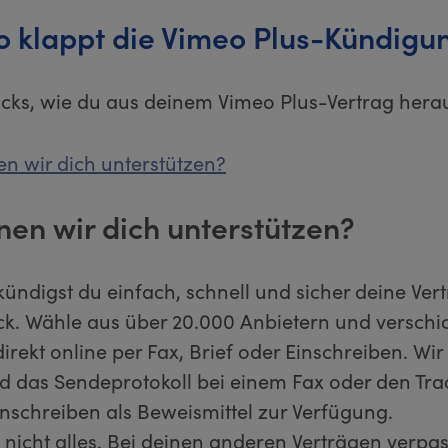
o klappt die Vimeo Plus-Kündigu
ricks, wie du aus deinem Vimeo Plus-Vertrag her
n wir dich unterstützen?
nen wir dich unterstützen?
kündigst du einfach, schnell und sicher deine Ver
ick. Wähle aus über 20.000 Anbietern und verschi
rekt online per Fax, Brief oder Einschreiben. Wir s
d das Sendeprotokoll bei einem Fax oder den Tr
inschreiben als Beweismittel zur Verfügung.
 nicht alles. Bei deinen anderen Verträgen verpas