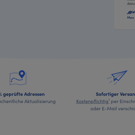
daru
Max 
% geprüfte Adressen
Sofortiger Versa
chentliche Aktualisierung
Kostenpflichtig¹
per Einschr
oder E-Mail verschi