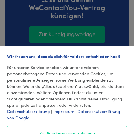
WeContactYou-Vertrag
kündigen!
Zur Kündigungsvorlage
Wir freuen uns, dass du dich für volders entschieden hast!
182 Bewertungen (4,38 Durchschnitt)
Für unseren Service erheben wir unter anderem
personenbezogene Daten und verwenden Cookies, um
personalisierte Anzeigen sowie Werbung einblenden zu
können. Wenn du „Alles akzeptieren" auswählst, bist du damit
einverstanden. Weitere Optionen findest du unter
"Konfigurieren oder ablehnen". Du kannst deine Einwilligung
später jederzeit anpassen oder widerrufen.
Datenschutzerklärung
|
Impressum
|
Datenschutzerklärung
von Google
© 2026 volders GmbH
Konfigurieren oder ablehnen