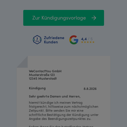
Zur Kündigungsvorlage
Zufriedene
4,4
/ 5
Kunden
WeContactYou GmbH
Musterstraße 123
12345 Musterstadt
Kündigung
8.8.2026
Sehr geehrte Damen und Herren,
hiermit kündige ich meinen Vertrag
fristgerecht, hilfsweise zum nächstmöglichen
Zeitpunkt. Bitte senden Sie mir eine
schriftliche Bestätigung der Kündigung unter
Angabe des Beendigungszeitpunktes zu.
Sofern Ihnen für den betreffenden Vertrag