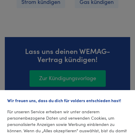
Strom kündigen
Gas kündigen
Lass uns deinen WEMAG-
Vertrag kündigen!
Zur Kündigungsvorlage
Wir freuen uns, dass du dich für volders entschieden hast!
40 Bewertungen (4,33 Durchschnitt)
Für unseren Service erheben wir unter anderem
personenbezogene Daten und verwenden Cookies, um
personalisierte Anzeigen sowie Werbung einblenden zu
können. Wenn du „Alles akzeptieren" auswählst, bist du damit