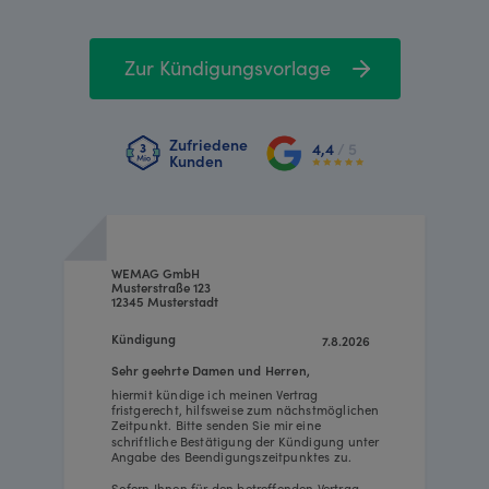
Zur Kündigungsvorlage
Zufriedene
4,4
/ 5
Kunden
WEMAG GmbH
Musterstraße 123
12345 Musterstadt
Kündigung
7.8.2026
Sehr geehrte Damen und Herren,
hiermit kündige ich meinen Vertrag
fristgerecht, hilfsweise zum nächstmöglichen
Zeitpunkt. Bitte senden Sie mir eine
schriftliche Bestätigung der Kündigung unter
Angabe des Beendigungszeitpunktes zu.
Sofern Ihnen für den betreffenden Vertrag