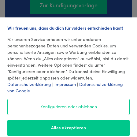
Zur Kündigungsvorlage
Wir freuen uns, dass du dich für volders entschieden hast!
18 Bewertungen (4,22 Durchschnitt)
Für unseren Service erheben wir unter anderem
personenbezogene Daten und verwenden Cookies, um
personalisierte Anzeigen sowie Werbung einblenden zu
können. Wenn du „Alles akzeptieren" auswählst, bist du damit
einverstanden. Weitere Optionen findest du unter
"Konfigurieren oder ablehnen". Du kannst deine Einwilligung
später jederzeit anpassen oder widerrufen.
Datenschutzerklärung
|
Impressum
|
Datenschutzerklärung
von Google
© 2026 volders GmbH
Konfigurieren oder ablehnen
Impressum
AGB
¹ Preise
Datenschutz
Alles akzeptieren
Kontakt