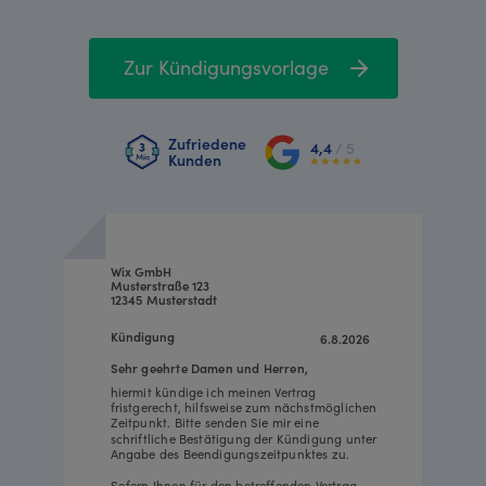
Zur Kündigungsvorlage
Zufriedene
4,4
/ 5
Kunden
Wix GmbH
Musterstraße 123
12345 Musterstadt
Kündigung
6.8.2026
Sehr geehrte Damen und Herren,
hiermit kündige ich meinen Vertrag
fristgerecht, hilfsweise zum nächstmöglichen
Zeitpunkt. Bitte senden Sie mir eine
schriftliche Bestätigung der Kündigung unter
Angabe des Beendigungszeitpunktes zu.
Sofern Ihnen für den betreffenden Vertrag