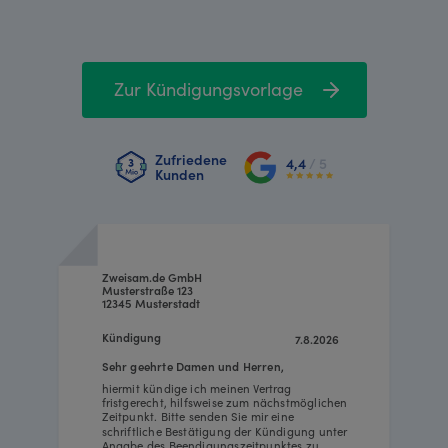
Zur Kündigungsvorlage
Zufriedene
4,4
/ 5
Kunden
Zweisam.de GmbH
Musterstraße 123
12345 Musterstadt
Kündigung
7.8.2026
Sehr geehrte Damen und Herren,
hiermit kündige ich meinen Vertrag
fristgerecht, hilfsweise zum nächstmöglichen
Zeitpunkt. Bitte senden Sie mir eine
schriftliche Bestätigung der Kündigung unter
Angabe des Beendigungszeitpunktes zu.