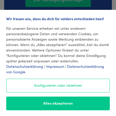
Wir freuen uns, dass du dich für volders entschieden hast!
785 Bewertungen (4,34 Durchschnitt)
Für unseren Service erheben wir unter anderem
personenbezogene Daten und verwenden Cookies, um
personalisierte Anzeigen sowie Werbung einblenden zu
können. Wenn du „Alles akzeptieren" auswählst, bist du damit
einverstanden. Weitere Optionen findest du unter
"Konfigurieren oder ablehnen". Du kannst deine Einwilligung
später jederzeit anpassen oder widerrufen.
Datenschutzerklärung
|
Impressum
|
Datenschutzerklärung
von Google
© 2026 volders GmbH
Konfigurieren oder ablehnen
Impressum
AGB
¹ Preise
Datenschutz
Alles akzeptieren
Kontakt