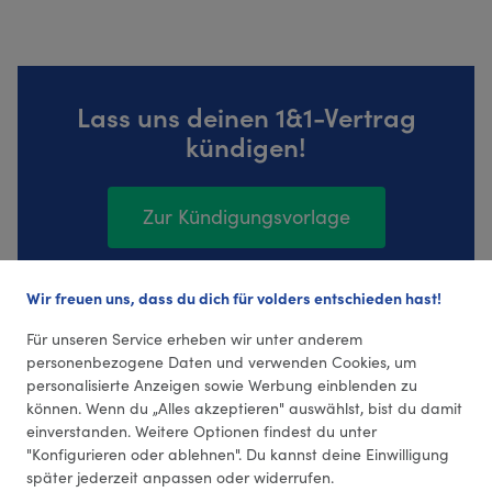
Lass uns deinen 1&1-Vertrag
kündigen!
Zur Kündigungsvorlage
Wir freuen uns, dass du dich für volders entschieden hast!
28055 Bewertungen (4,35 Durchschnitt)
Für unseren Service erheben wir unter anderem
personenbezogene Daten und verwenden Cookies, um
personalisierte Anzeigen sowie Werbung einblenden zu
können. Wenn du „Alles akzeptieren" auswählst, bist du damit
einverstanden. Weitere Optionen findest du unter
"Konfigurieren oder ablehnen". Du kannst deine Einwilligung
später jederzeit anpassen oder widerrufen.