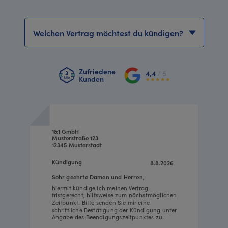
Vertrag wählen
Zufriedene
4,4
/ 5
Kunden
1&1 GmbH
Musterstraße 123
12345 Musterstadt
Kündigung
8.8.2026
Sehr geehrte Damen und Herren,
hiermit kündige ich meinen Vertrag
fristgerecht, hilfsweise zum nächstmöglichen
Zeitpunkt. Bitte senden Sie mir eine
schriftliche Bestätigung der Kündigung unter
Angabe des Beendigungszeitpunktes zu.