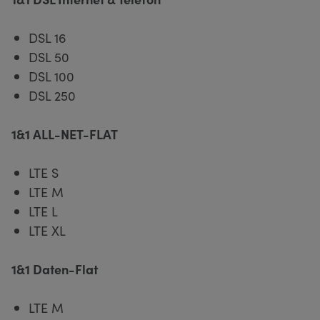
DSL 16
DSL 50
DSL 100
DSL 250
1&1 ALL-NET-FLAT
LTE S
LTE M
LTE L
LTE XL
1&1 Daten-Flat
LTE M