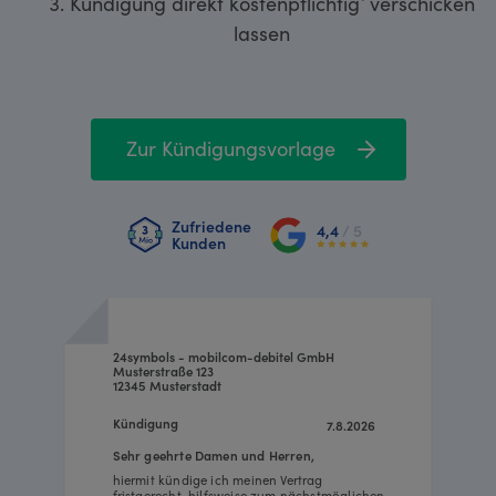
Kündigung direkt kostenpflichtig¹ verschicken
lassen
Zur Kündigungsvorlage
Zufriedene
4,4
/ 5
Kunden
24symbols - mobilcom-debitel GmbH
Musterstraße 123
12345 Musterstadt
Kündigung
7.8.2026
Sehr geehrte Damen und Herren,
hiermit kündige ich meinen Vertrag
fristgerecht, hilfsweise zum nächstmöglichen