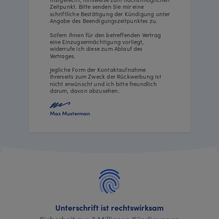
Zeitpunkt. Bitte senden Sie mir eine
schriftliche Bestätigung der Kündigung unter
Angabe des Beendigungszeitpunktes zu.
Sofern Ihnen für den betreffenden Vertrag
eine Einzugsermächtigung vorliegt,
widerrufe ich diese zum Ablauf des
Vertrages.
Jegliche Form der Kontaktaufnahme
Ihrerseits zum Zweck der Rückwerbung ist
nicht erwünscht und ich bitte freundlich
darum, davon abzusehen.
Max Musterman
Unterschrift ist rechtswirksam
Sicherheit aus 3 Millionen Kündigungen