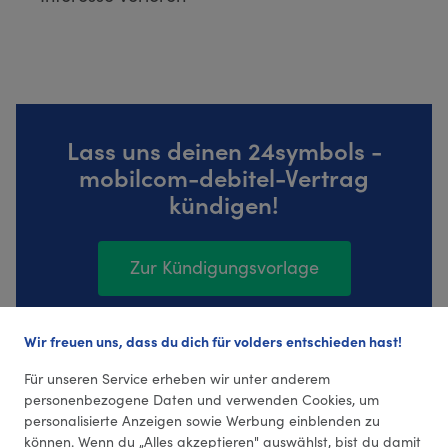
Lass uns deinen 24symbols -
mobilcom-debitel-Vertrag
kündigen!
Zur Kündigungsvorlage
Wir freuen uns, dass du dich für volders entschieden hast!
1257 Bewertungen (4,35 Durchschnitt)
Für unseren Service erheben wir unter anderem
personenbezogene Daten und verwenden Cookies, um
personalisierte Anzeigen sowie Werbung einblenden zu
können. Wenn du „Alles akzeptieren" auswählst, bist du damit