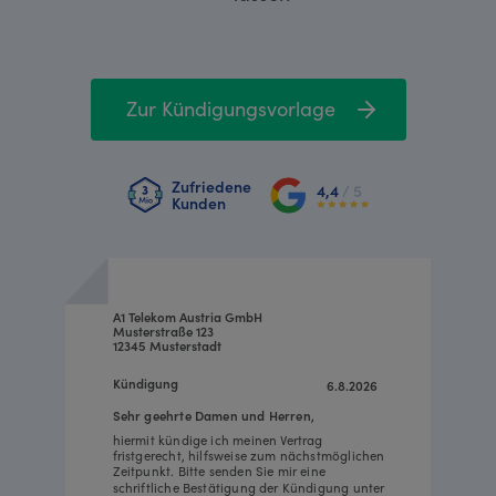
Zur Kündigungsvorlage
Zufriedene
4,4
/ 5
Kunden
A1 Telekom Austria GmbH
Musterstraße 123
12345 Musterstadt
Kündigung
6.8.2026
Sehr geehrte Damen und Herren,
hiermit kündige ich meinen Vertrag
fristgerecht, hilfsweise zum nächstmöglichen
Zeitpunkt. Bitte senden Sie mir eine
schriftliche Bestätigung der Kündigung unter