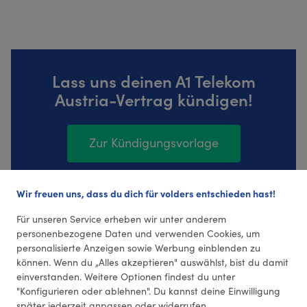
Lass uns deinen A1 Telekom
Austria-Vertrag kündigen!
Zur Kündigungsvorlage
Wir freuen uns, dass du dich für volders entschieden hast!
276 Bewertungen (4,32 Durchschnitt)
Für unseren Service erheben wir unter anderem
personenbezogene Daten und verwenden Cookies, um
personalisierte Anzeigen sowie Werbung einblenden zu
können. Wenn du „Alles akzeptieren" auswählst, bist du damit
einverstanden. Weitere Optionen findest du unter
"Konfigurieren oder ablehnen". Du kannst deine Einwilligung
später jederzeit anpassen oder widerrufen.