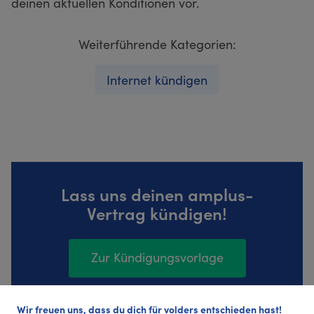
deinen aktuellen Konditionen vor.
Weiterführende Kategorien:
Internet kündigen
Lass uns deinen amplus-
Vertrag kündigen!
Zur Kündigungsvorlage
Wir freuen uns, dass du dich für volders entschieden hast!