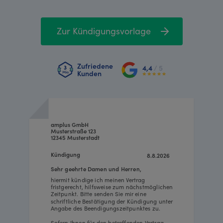
Zur Kündigungsvorlage
Zufriedene
4,4
/ 5
Kunden
amplus GmbH
Musterstraße 123
12345 Musterstadt
Kündigung
8.8.2026
Sehr geehrte Damen und Herren,
hiermit kündige ich meinen Vertrag
fristgerecht, hilfsweise zum nächstmöglichen
Zeitpunkt. Bitte senden Sie mir eine
schriftliche Bestätigung der Kündigung unter
Angabe des Beendigungszeitpunktes zu.
Sofern Ihnen für den betreffenden Vertrag