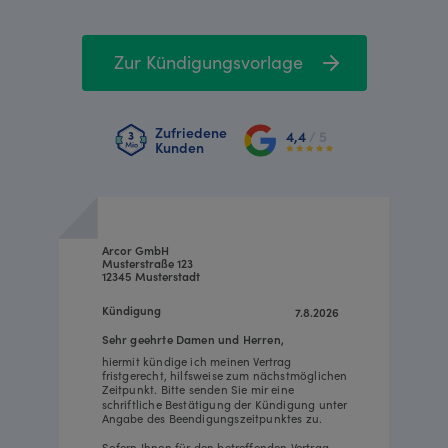
Zur Kündigungsvorlage
Zufriedene
4,4
/ 5
Kunden
Arcor GmbH
Musterstraße 123
12345 Musterstadt
Kündigung
7.8.2026
Sehr geehrte Damen und Herren,
hiermit kündige ich meinen Vertrag
fristgerecht, hilfsweise zum nächstmöglichen
Zeitpunkt. Bitte senden Sie mir eine
schriftliche Bestätigung der Kündigung unter
Angabe des Beendigungszeitpunktes zu.
Sofern Ihnen für den betreffenden Vertrag