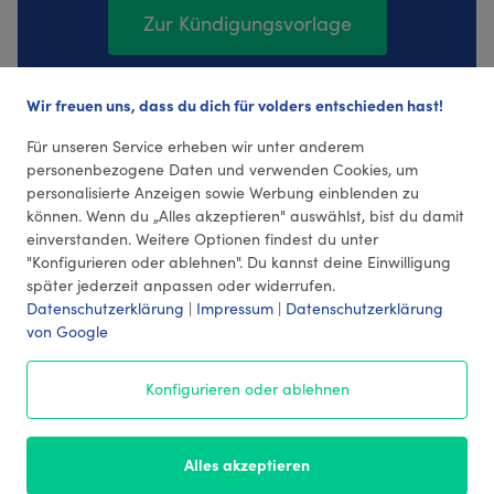
Zur Kündigungsvorlage
Wir freuen uns, dass du dich für volders entschieden hast!
424 Bewertungen (4,36 Durchschnitt)
Für unseren Service erheben wir unter anderem
personenbezogene Daten und verwenden Cookies, um
personalisierte Anzeigen sowie Werbung einblenden zu
können. Wenn du „Alles akzeptieren" auswählst, bist du damit
einverstanden. Weitere Optionen findest du unter
"Konfigurieren oder ablehnen". Du kannst deine Einwilligung
später jederzeit anpassen oder widerrufen.
Datenschutzerklärung
|
Impressum
|
Datenschutzerklärung
von Google
© 2026 volders GmbH
Konfigurieren oder ablehnen
Impressum
AGB
¹ Preise
Datenschutz
Alles akzeptieren
Kontakt