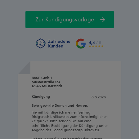
Zur Kündigungsvorlage
Zufriedene
4,4
/ 5
Kunden
BASE GmbH
Musterstraße 123
12345 Musterstadt
Kündigung
8.8.2026
Sehr geehrte Damen und Herren,
hiermit kündige ich meinen Vertrag
fristgerecht, hilfsweise zum nächstmöglichen
Zeitpunkt. Bitte senden Sie mir eine
schriftliche Bestätigung der Kündigung unter
Angabe des Beendigungszeitpunktes zu.
Sofern Ihnen für den betreffenden Vertrag