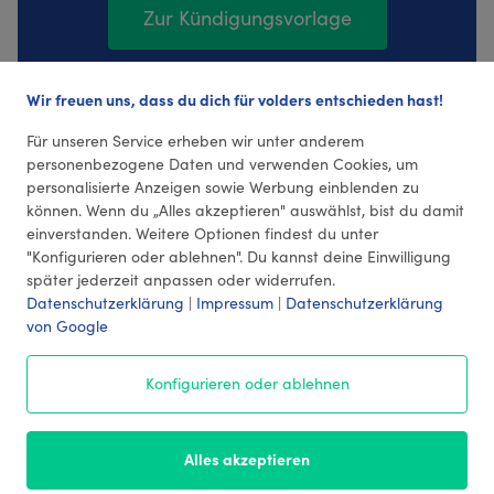
Zur Kündigungsvorlage
Wir freuen uns, dass du dich für volders entschieden hast!
3684 Bewertungen (4,36 Durchschnitt)
Für unseren Service erheben wir unter anderem
personenbezogene Daten und verwenden Cookies, um
personalisierte Anzeigen sowie Werbung einblenden zu
können. Wenn du „Alles akzeptieren" auswählst, bist du damit
einverstanden. Weitere Optionen findest du unter
"Konfigurieren oder ablehnen". Du kannst deine Einwilligung
später jederzeit anpassen oder widerrufen.
Datenschutzerklärung
|
Impressum
|
Datenschutzerklärung
von Google
© 2026 volders GmbH
Konfigurieren oder ablehnen
Impressum
AGB
¹ Preise
Datenschutz
Alles akzeptieren
Kontakt