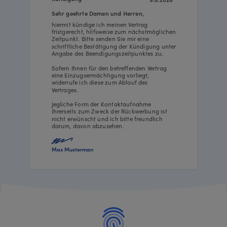
Sehr geehrte Damen und Herren,
hiermit kündige ich meinen Vertrag
fristgerecht, hilfsweise zum nächstmöglichen
Zeitpunkt. Bitte senden Sie mir eine
schriftliche Bestätigung der Kündigung unter
Angabe des Beendigungszeitpunktes zu.
Sofern Ihnen für den betreffenden Vertrag
eine Einzugsermächtigung vorliegt,
widerrufe ich diese zum Ablauf des
Vertrages.
Jegliche Form der Kontaktaufnahme
Ihrerseits zum Zweck der Rückwerbung ist
nicht erwünscht und ich bitte freundlich
darum, davon abzusehen.
Max Musterman