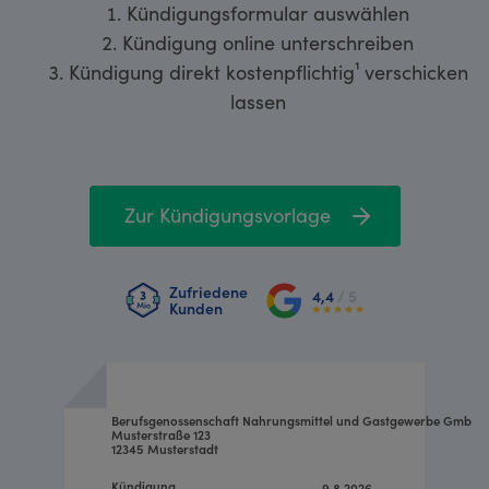
Kündigungsformular auswählen
Kündigung online unterschreiben
Kündigung direkt kostenpflichtig¹ verschicken
lassen
Zur Kündigungsvorlage
Zufriedene
4,4
/ 5
Kunden
Berufsgenossenschaft Nahrungsmittel und Gastgewerbe GmbH
Musterstraße 123
12345 Musterstadt
Kündigung
9.8.2026