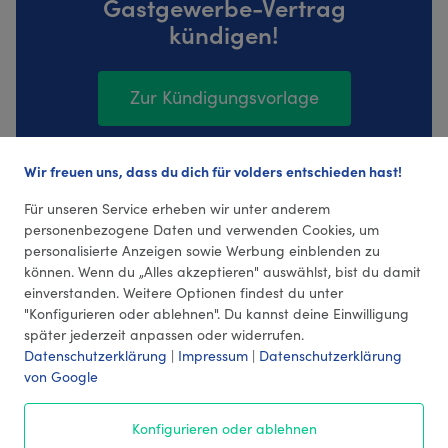
Gastgewerbe-Vertrag
kündigen!
Zur Kündigungsvorlage
Wir freuen uns, dass du dich für volders entschieden hast!
2 Bewertungen (4,5 Durchschnitt)
Für unseren Service erheben wir unter anderem
personenbezogene Daten und verwenden Cookies, um
personalisierte Anzeigen sowie Werbung einblenden zu
können. Wenn du „Alles akzeptieren" auswählst, bist du damit
einverstanden. Weitere Optionen findest du unter
"Konfigurieren oder ablehnen". Du kannst deine Einwilligung
später jederzeit anpassen oder widerrufen.
Datenschutzerklärung
|
Impressum
|
Datenschutzerklärung
von Google
© 2026 volders GmbH
Konfigurieren oder ablehnen