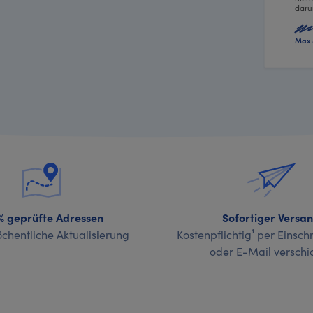
daru
Max 
% geprüfte Adressen
Sofortiger Versa
chentliche Aktualisierung
Kostenpflichtig¹
per Einschr
oder E-Mail verschi