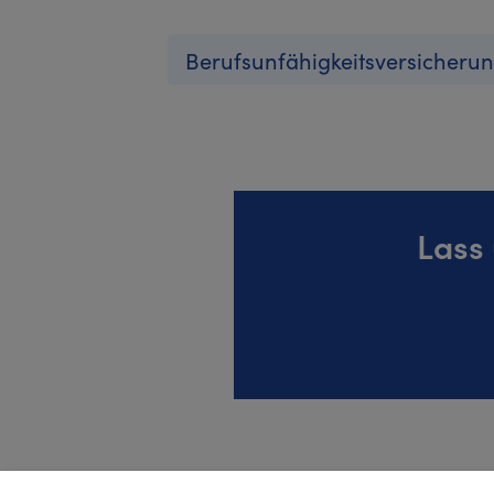
Berufsunfähigkeitsversicheru
Lass