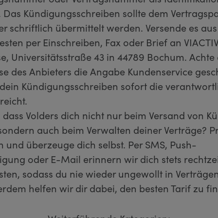
h. Das Kündigungsschreiben sollte dem Vertragspa
er schriftlich übermittelt werden. Versende es au
sten per Einschreiben, Fax oder Brief an VIACTI
e, Universitätsstraße 43 in 44789 Bochum. Achte 
sse des Anbieters die Angabe Kundenservice gesc
 dein Kündigungsschreiben sofort die verantwortl
reicht.
, dass Volders dich nicht nur beim Versand von 
 sondern auch beim Verwalten deiner Verträge? Pr
h und überzeuge dich selbst. Per SMS, Push-
gung oder E-Mail erinnern wir dich stets rechtzei
sten, sodass du nie wieder ungewollt in Verträge
erdem helfen wir dir dabei, den besten Tarif zu fi