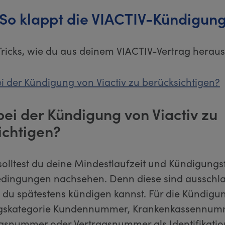
So klappt die VIACTIV-Kündigun
Tricks, wie du aus deinem VIACTIV-Vertrag hera
ei der Kündigung von Viactiv zu berücksichtigen?
bei der Kündigung von Viactiv zu
ichtigen?
solltest du deine Mindestlaufzeit und Kündigungsf
edingungen nachsehen. Denn diese sind aussch
 du spätestens kündigen kannst. Für die Kündigu
agskategorie Kundennummer, Krankenkassennum
gsnummer oder Vertragsnummer als Identifikatio