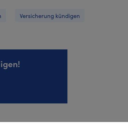
n
Versicherung kündigen
igen!