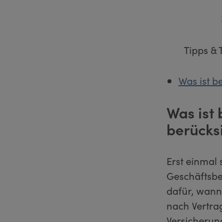
Tipps & 
Was ist b
Was ist 
berücks
Erst einmal 
Geschäftsb
dafür, wann
nach Vertr
Versicherun