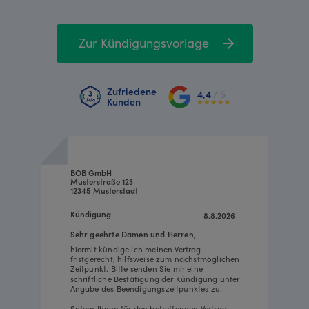
Zur Kündigungsvorlage
Zufriedene
4,4
/ 5
Kunden
BOB GmbH
Musterstraße 123
12345 Musterstadt
Kündigung
8.8.2026
Sehr geehrte Damen und Herren,
hiermit kündige ich meinen Vertrag
fristgerecht, hilfsweise zum nächstmöglichen
Zeitpunkt. Bitte senden Sie mir eine
schriftliche Bestätigung der Kündigung unter
Angabe des Beendigungszeitpunktes zu.
Sofern Ihnen für den betreffenden Vertrag