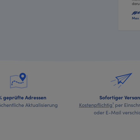
daru
Max 
% geprüfte Adressen
Sofortiger Versa
chentliche Aktualisierung
Kostenpflichtig¹
per Einschr
oder E-Mail verschi