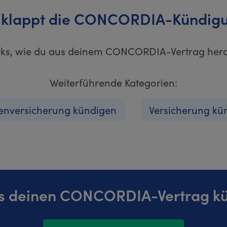
 klappt die CONCORDIA-Kündig
icks, wie du aus deinem CONCORDIA-Vertrag he
Weiterführende Kategorien:
enversicherung kündigen
Versicherung kü
ns deinen CONCORDIA-Vertrag kü