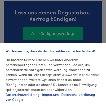
Lass uns deinen Degustabox-
Vertrag kündigen!
Zur Kündigungsvorlage
Wir freuen uns, dass du dich für volders entschieden hast!
83 Bewertungen (4,41 Durchschnitt)
Für unseren Service erheben wir unter anderem
personenbezogene Daten und verwenden Cookies, um
personalisierte Anzeigen sowie Werbung einblenden zu
können. Wenn du „Alles akzeptieren" auswählst, bist du damit
einverstanden. Weitere Optionen findest du unter
"Konfigurieren oder ablehnen". Du kannst deine Einwilligung
später jederzeit anpassen oder widerrufen.
Datenschutzerklärung
|
Impressum
|
Datenschutzerklärung
von Google
© 2026 volders GmbH