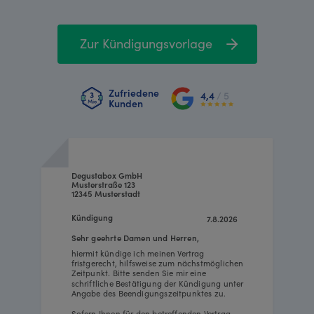
Zur Kündigungsvorlage
Zufriedene
4,4
/ 5
Kunden
Degustabox GmbH
Musterstraße 123
12345 Musterstadt
Kündigung
7.8.2026
Sehr geehrte Damen und Herren,
hiermit kündige ich meinen Vertrag
fristgerecht, hilfsweise zum nächstmöglichen
Zeitpunkt. Bitte senden Sie mir eine
schriftliche Bestätigung der Kündigung unter
Angabe des Beendigungszeitpunktes zu.
Sofern Ihnen für den betreffenden Vertrag