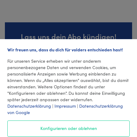
Lass uns dein Abo kündigen!
Wir freuen uns, dass du dich für volders entschieden hast!
Hier Abo kündigen
Für unseren Service erheben wir unter anderem
personenbezogene Daten und verwenden Cookies, um
personalisierte Anzeigen sowie Werbung einblenden zu
können. Wenn du „Alles akzeptieren" auswählst, bist du damit
einverstanden. Weitere Optionen findest du unter
"Konfigurieren oder ablehnen". Du kannst deine Einwilligung
später jederzeit anpassen oder widerrufen.
Datenschutzerklärung
|
Impressum
|
Datenschutzerklärung
von Google
© 2026 volders GmbH
Konfigurieren oder ablehnen
Impressum
AGB
¹ Preise
Datenschutz