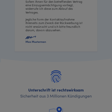
Sofern Ihnen für den betreffenden Vertrag
eine Einzugsermächtigung vorliegt,
widerrufe ich diese zum Ablauf des
Vertrages.
Jegliche Form der Kontaktaufnahme
Ihrerseits zum Zweck der Rückwerbung ist
nicht erwünscht und ich bitte freundlich
darum, davon abzusehen.
Max Musterman
Unterschrift ist rechtswirksam
Sicherheit aus 3 Millionen Kündigungen