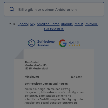
z. B.:
Spotify
,
Sky
,
Amazon Prime
,
audible
,
McFit
,
PARSHIP
,
GLOSSYBOX
Zufriedene
4,4
/ 5
Kunden
Abo GmbH
Musterstraße 123
12345 Musterstadt
Kündigung
8.8.2026
Sehr geehrte Damen und Herren,
hiermit kündige ich meinen Vertrag
fristgerecht, hilfsweise zum nächstmöglichen
Zeitpunkt. Bitte senden Sie mir eine
schriftliche Bestätigung der Kündigung unter
Angabe des Beendigungszeitpunktes zu.