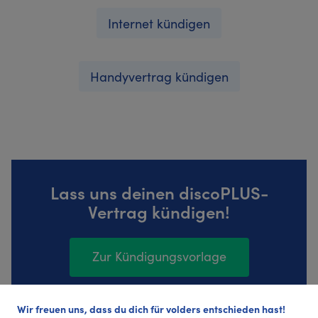
Internet kündigen
Handyvertrag kündigen
Lass uns deinen discoPLUS-
Vertrag kündigen!
Zur Kündigungsvorlage
Wir freuen uns, dass du dich für volders entschieden hast!