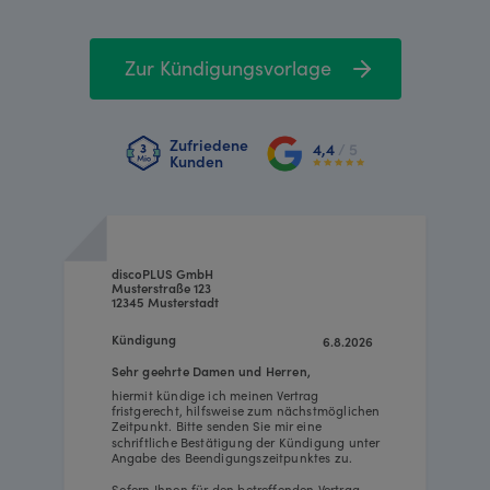
Zur Kündigungsvorlage
Zufriedene
4,4
/ 5
Kunden
discoPLUS GmbH
Musterstraße 123
12345 Musterstadt
Kündigung
6.8.2026
Sehr geehrte Damen und Herren,
hiermit kündige ich meinen Vertrag
fristgerecht, hilfsweise zum nächstmöglichen
Zeitpunkt. Bitte senden Sie mir eine
schriftliche Bestätigung der Kündigung unter
Angabe des Beendigungszeitpunktes zu.
Sofern Ihnen für den betreffenden Vertrag