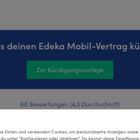
s deinen Edeka Mobil-Vertrag k
Zur Kündigungsvorlage
60 Bewertungen (4,3 Durchschnitt)
e Daten und verwenden Cookies, um personalisierte Anzeigen sowie 
 du unter "Konfigurieren oder ablehnen". Du kannst deine Einwilligun