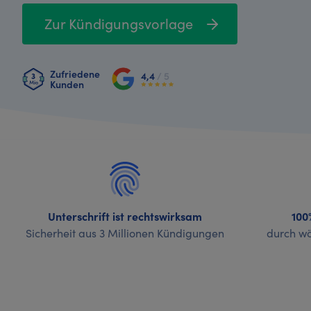
Zur Kündigungsvorlage
Zufriedene
4,4
/ 5
Kunden
Unterschrift ist rechtswirksam
100
Sicherheit aus 3 Millionen Kündigungen
durch wö