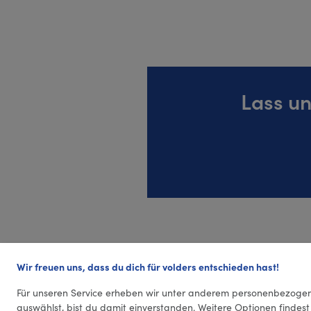
Lass un
Wir freuen uns, dass du dich für volders entschieden hast!
Für unseren Service erheben wir unter anderem personenbezogen
auswählst, bist du damit einverstanden. Weitere Optionen findest