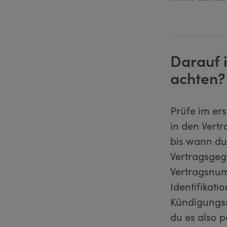
Darauf 
achten?
Prüfe im ers
in den Vert
bis wann du
Vertragsgeg
Vertragsnu
Identifikati
Kündigungss
du es also 