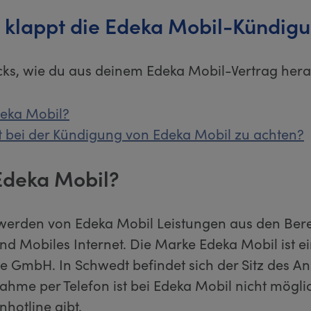
 klappt die Edeka Mobil-Kündig
icks, wie du aus deinem Edeka Mobil-Vertrag he
deka Mobil?
t bei der Kündigung von Edeka Mobil zu achten?
 Edeka Mobil?
erden von Edeka Mobil Leistungen aus den Ber
nd Mobiles Internet. Die Marke Edeka Mobil ist e
 GmbH. In Schwedt befindet sich der Sitz des Anb
hme per Telefon ist bei Edeka Mobil nicht möglic
hotline gibt.