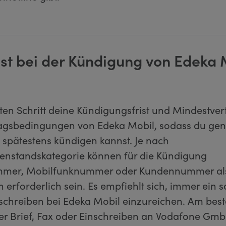
ist bei der Kündigung von Edeka 
ten Schritt deine Kündigungsfrist und Mindestver
ragsbedingungen von Edeka Mobil, sodass du gen
 spätestens kündigen kannst. Je nach
enstandskategorie können für die Kündigung
mmer, Mobilfunknummer oder Kundennummer al
on erforderlich sein. Es empfiehlt sich, immer ein s
chreiben bei Edeka Mobil einzureichen. Am best
per Brief, Fax oder Einschreiben an Vodafone Gmb