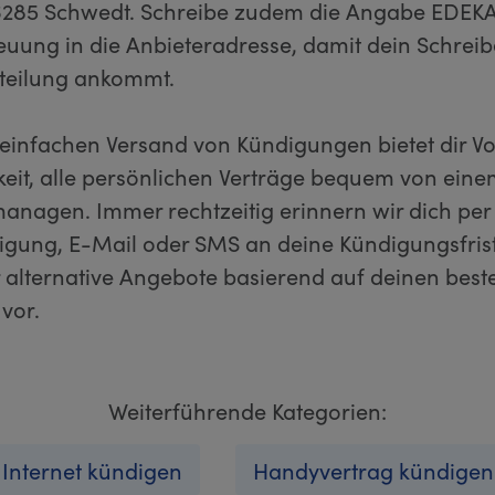
16285 Schwedt. Schreibe zudem die Angabe EDEK
uung in die Anbieteradresse, damit dein Schreib
bteilung ankommt.
infachen Versand von Kündigungen bietet dir Vo
keit, alle persönlichen Verträge bequem von eine
managen. Immer rechtzeitig erinnern wir dich per
igung, E-Mail oder SMS an deine Kündigungsfris
r alternative Angebote basierend auf deinen bes
vor.
Weiterführende Kategorien:
Internet kündigen
Handyvertrag kündigen