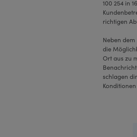
100 254 in 
Kundenbetre
richtigen A
Neben dem e
die Möglich
Ort aus zu 
Benachricht
schlagen di
Konditionen 