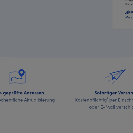
daru
Max 
% geprüfte Adressen
Sofortiger Versa
chentliche Aktualisierung
Kostenpflichtig¹
per Einschr
oder E-Mail verschi