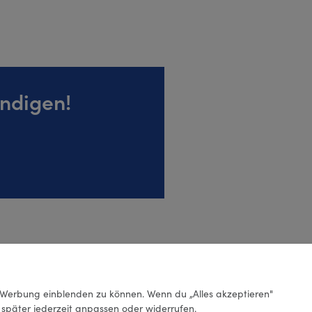
ündigen!
Werbung einblenden zu können. Wenn du „Alles akzeptieren"
g später jederzeit anpassen oder widerrufen.