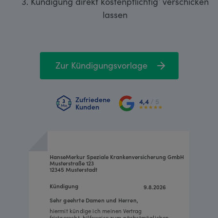
Kündigung direkt kostenpflichtig¹ verschicken
lassen
Zur Kündigungsvorlage
Zufriedene
4,4
/ 5
Kunden
HanseMerkur Speziale Krankenversicherung GmbH
Musterstraße 123
12345 Musterstadt
Kündigung
9.8.2026
Sehr geehrte Damen und Herren,
hiermit kündige ich meinen Vertrag
fristgerecht, hilfsweise zum nächstmöglichen