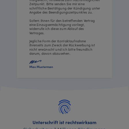
Zeitpunkt. Bitte senden Sie mir eine
schriftliche Bestätigung der Kündigung unter
Angabe des Beendigungszeitpunktes zu.
Sofern Ihnen für den betreffenden Vertrag
eine Einzugsermächtigung vorliegt,
widerrufe ich diese zum Ablauf des
Vertrages.
Jegliche Form der Kontaktaufnahme
Ihrerseits zum Zweck der Rückwerbung ist
nicht erwünscht und ich bitte freundlich
darum, davon abzusehen.
Max Musterman
Unterschrift ist rechtswirksam
Sicherheit aus 3 Millionen Kündigungen