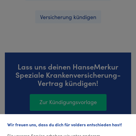
Versicherung kündigen
Lass uns deinen HanseMerkur
Speziale Krankenversicherung-
Vertrag kündigen!
Zur Kündigungsvorlage
Wir freuen uns, dass du dich für volders entschieden hast!
777 Bewertungen (4,35 Durchschnitt)
Für unseren Service erheben wir unter anderem