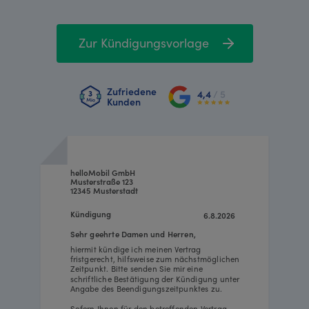
Zur Kündigungsvorlage
Zufriedene
4,4
/ 5
Kunden
helloMobil GmbH
Musterstraße 123
12345 Musterstadt
Kündigung
6.8.2026
Sehr geehrte Damen und Herren,
hiermit kündige ich meinen Vertrag
fristgerecht, hilfsweise zum nächstmöglichen
Zeitpunkt. Bitte senden Sie mir eine
schriftliche Bestätigung der Kündigung unter
Angabe des Beendigungszeitpunktes zu.
Sofern Ihnen für den betreffenden Vertrag