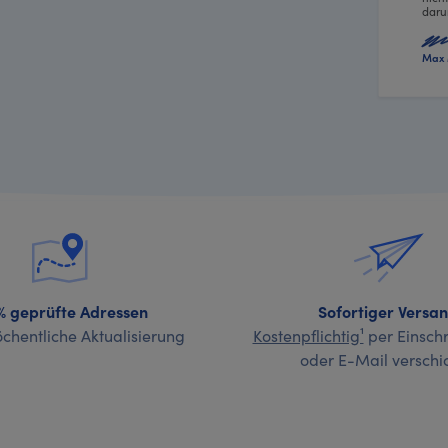
daru
Max 
% geprüfte Adressen
Sofortiger Versa
chentliche Aktualisierung
Kostenpflichtig¹
per Einschr
oder E-Mail verschi