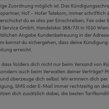
tige Zuordnung möglich ist. Das Kündigungsschre
spartner, HoT - Hofer Telekom, immer schriftlich
rschickst du es also per Einschreiben, Fax oder 
 Service GmbH, Handelskai 388/731 in 1020 Wien,
ätzlichen Angabe Kundenbetreuung in der Adress
om kannst du sichergehen, dass deine Kündigung
eilung erreicht.
, dass Volders dich nicht nur beim Versand von 
 sondern auch beim Verwalten deiner Verträge? Pr
und überzeuge dich selbst. Wir erinnern dich per
igung, SMS oder E-Mail immer rechtzeitig an dein
tzen dich zusätzlich dabei, die besten Tarifkondi