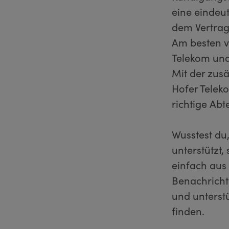
eine eindeu
dem Vertrag
Am besten ve
Telekom und
Mit der zus
Hofer Telek
richtige Abt
Wusstest du
unterstützt,
einfach aus 
Benachricht
und unterstü
finden.