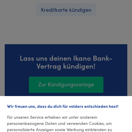
Kreditkarte kündigen
Lass uns deinen Ikano Bank-
Vertrag kündigen!
Zur Kündigungsvorlage
Wir freuen uns, dass du dich für volders entschieden hast!
145 Bewertungen (4,36 Durchschnitt)
Für unseren Service erheben wir unter anderem
personenbezogene Daten und verwenden Cookies, um
personalisierte Anzeigen sowie Werbung einblenden zu