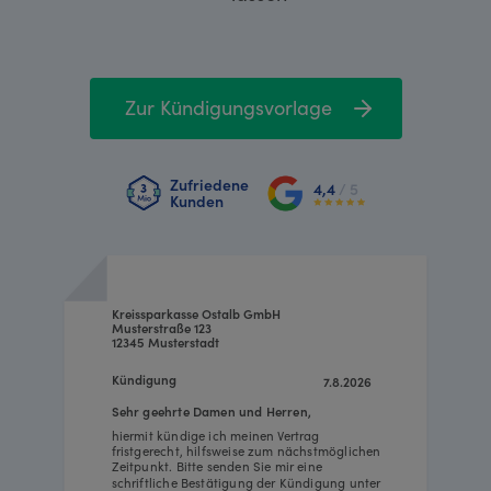
Zur Kündigungsvorlage
Zufriedene
4,4
/ 5
Kunden
Kreissparkasse Ostalb GmbH
Musterstraße 123
12345 Musterstadt
Kündigung
7.8.2026
Sehr geehrte Damen und Herren,
hiermit kündige ich meinen Vertrag
fristgerecht, hilfsweise zum nächstmöglichen
Zeitpunkt. Bitte senden Sie mir eine
schriftliche Bestätigung der Kündigung unter