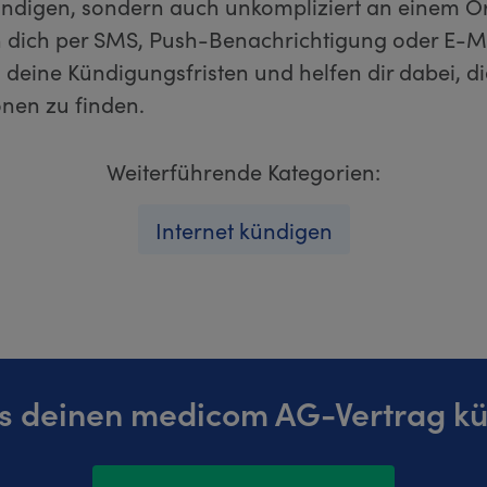
ündigen, sondern auch unkompliziert an einem Or
n dich per SMS, Push-Benachrichtigung oder E-Ma
 deine Kündigungsfristen und helfen dir dabei, d
onen zu finden.
Weiterführende Kategorien:
Internet kündigen
ns deinen medicom AG-Vertrag kü