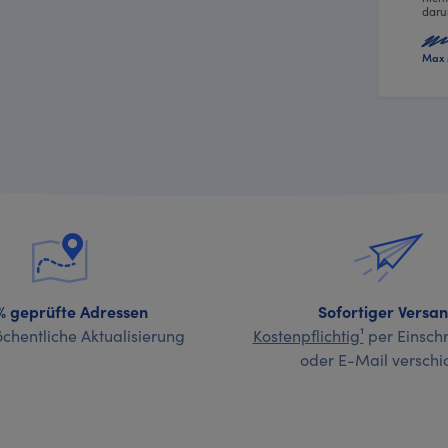
daru
Max 
% geprüfte Adressen
Sofortiger Versa
chentliche Aktualisierung
Kostenpflichtig¹
per Einschr
oder E-Mail verschi