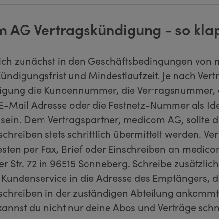
 AG Vertragskündigung - so klap
ich zunächst in den Geschäftsbedingungen von
Kündigungsfrist und Mindestlaufzeit. Je nach Ver
digung die Kundennummer, die Vertragsnummer, 
 E-Mail Adresse oder die Festnetz-Nummer als Ide
h sein. Dem Vertragspartner, medicom AG, sollte 
hreiben stets schriftlich übermittelt werden. Ver
sten per Fax, Brief oder Einschreiben an medic
r Str. 72 in 96515 Sonneberg. Schreibe zusätzlich
 Kundenservice in die Adresse des Empfängers, d
chreiben in der zuständigen Abteilung ankommt
kannst du nicht nur deine Abos und Verträge schn