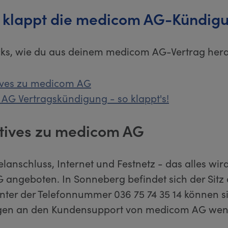
 klappt die medicom AG-Kündig
icks, wie du aus deinem medicom AG-Vertrag he
ives zu medicom AG
G Vertragskündigung - so klappt's!
tives zu medicom AG
lanschluss, Internet und Festnetz - das alles wir
angeboten. In Sonneberg befindet sich der Sitz
Unter der Telefonnummer 036 75 74 35 14 können 
agen an den Kundensupport von medicom AG wen