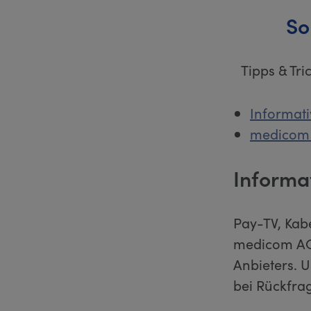
So
Tipps & Tr
Informat
medicom A
Informa
Pay-TV, Kabe
medicom AG 
Anbieters. 
bei Rückfr