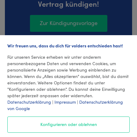
Vertrag kündigen!
Zur Kündigungsvorlage
Wir freuen uns, dass du dich für volders entschieden hast!
96 Bewertungen (4,45 Durchschnitt)
Für unseren Service erheben wir unter anderem
personenbezogene Daten und verwenden Cookies, um
personalisierte Anzeigen sowie Werbung einblenden zu
können. Wenn du „Alles akzeptieren" auswählst, bist du damit
einverstanden. Weitere Optionen findest du unter
"Konfigurieren oder ablehnen". Du kannst deine Einwilligung
später jederzeit anpassen oder widerrufen.
Datenschutzerklärung
|
Impressum
|
Datenschutzerklärung
von Google
© 2026 volders GmbH
Konfigurieren oder ablehnen
Impressum
AGB
¹ Preise
Datenschutz