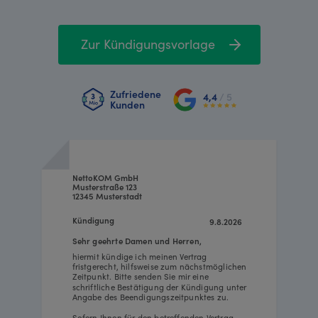
Zur Kündigungsvorlage
Zufriedene
4,4
/ 5
Kunden
NettoKOM GmbH
Musterstraße 123
12345 Musterstadt
Kündigung
9.8.2026
Sehr geehrte Damen und Herren,
hiermit kündige ich meinen Vertrag
fristgerecht, hilfsweise zum nächstmöglichen
Zeitpunkt. Bitte senden Sie mir eine
schriftliche Bestätigung der Kündigung unter
Angabe des Beendigungszeitpunktes zu.
Sofern Ihnen für den betreffenden Vertrag