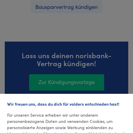
Bausparvertrag kündigen
Lass uns deinen norisbank-
Vertrag kündigen!
Zur Kündigungsvorlage
Wir freuen uns, dass du dich für volders entschieden hast!
410 Bewertungen (4,39 Durchschnitt)
Für unseren Service erheben wir unter anderem
personenbezogene Daten und verwenden Cookies, um
personalisierte Anzeigen sowie Werbung einblenden zu