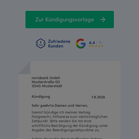
Zur Kündigungsvorlage
Zufriedene
4,4
/ 5
Kunden
norisbank GmbH
Musterstraße 123
12345 Musterstadt
Kündigung
7.8.2026
Sehr geehrte Damen und Herren,
hiermit kündige ich meinen Vertrag
fristgerecht, hilfsweise zum nächstmöglichen
Zeitpunkt. Bitte senden Sie mir eine
schriftliche Bestätigung der Kündigung unter
Angabe des Beendigungszeitpunktes zu.
Sofern Ihnen für den betreffenden Vertrag