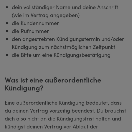
dein vollständiger Name und deine Anschrift
(wie im Vertrag angegeben)
die Kundennummer
die Rufnummer
den angestrebten Kündigungstermin und/oder
Kündigung zum nächstmöglichen Zeitpunkt
die Bitte um eine Kündigungsbestätigung
Was ist eine außerordentliche
Kündigung?
Eine außerordentliche Kündigung bedeutet, dass
du deinen Vertrag vorzeitig beendest. Du brauchst
dich also nicht an die Kündigungsfrist halten und
kündigst deinen Vertrag vor Ablauf der