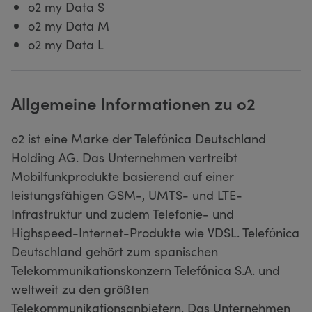
o2 my Data S
o2 my Data M
o2 my Data L
Allgemeine Informationen zu o2
o2 ist eine Marke der Telefónica Deutschland
Holding AG. Das Unternehmen vertreibt
Mobilfunkprodukte basierend auf einer
leistungsfähigen GSM-, UMTS- und LTE-
Infrastruktur und zudem Telefonie- und
Highspeed-Internet-Produkte wie VDSL. Telefónica
Deutschland gehört zum spanischen
Telekommunikationskonzern Telefónica S.A. und
weltweit zu den größten
Telekommunikationsanbietern. Das Unternehmen