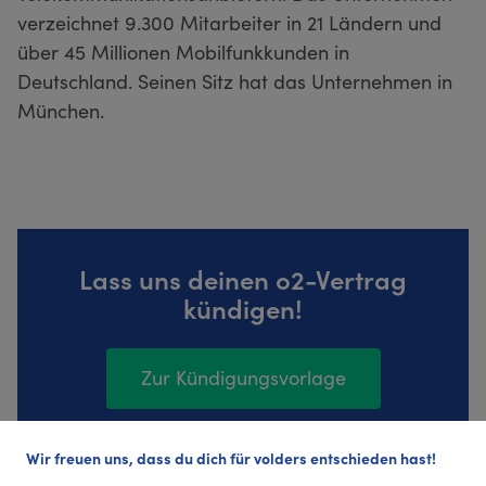
verzeichnet 9.300 Mitarbeiter in 21 Ländern und
über 45 Millionen Mobilfunkkunden in
Deutschland. Seinen Sitz hat das Unternehmen in
München.
Lass uns deinen o2-Vertrag
kündigen!
Zur Kündigungsvorlage
Wir freuen uns, dass du dich für volders entschieden hast!