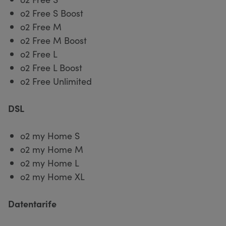
o2 Free S Boost
o2 Free M
o2 Free M Boost
o2 Free L
o2 Free L Boost
o2 Free Unlimited
DSL
o2 my Home S
o2 my Home M
o2 my Home L
o2 my Home XL
Datentarife