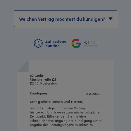
Vertrag wählen
Zufriedene
4,4
/ 5
Kunden
o2 GmbH
Musterstraße 123
12345 Musterstadt
Kündigung
8.8.2026
Sehr geehrte Damen und Herren,
hiermit kündige ich meinen Vertrag
fristgerecht, hilfsweise zum nächstmöglichen
Zeitpunkt. Bitte senden Sie mir eine
schriftliche Bestätigung der Kündigung unter
Angabe des Beendigungszeitpunktes zu.