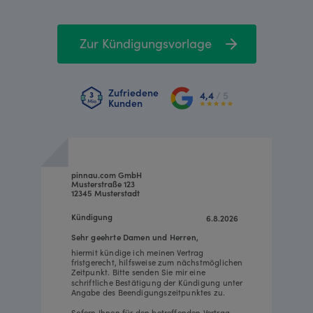
Zur Kündigungsvorlage
Zufriedene
4,4
/ 5
Kunden
pinnau.com GmbH
Musterstraße 123
12345 Musterstadt
Kündigung
6.8.2026
Sehr geehrte Damen und Herren,
hiermit kündige ich meinen Vertrag
fristgerecht, hilfsweise zum nächstmöglichen
Zeitpunkt. Bitte senden Sie mir eine
schriftliche Bestätigung der Kündigung unter
Angabe des Beendigungszeitpunktes zu.
Sofern Ihnen für den betreffenden Vertrag