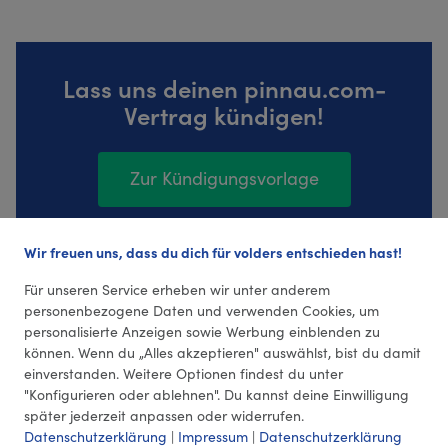
Lass uns deinen pinnau.com-
Vertrag kündigen!
Zur Kündigungsvorlage
Wir freuen uns, dass du dich für volders entschieden hast!
3 Bewertungen (4,0 Durchschnitt)
Für unseren Service erheben wir unter anderem
personenbezogene Daten und verwenden Cookies, um
personalisierte Anzeigen sowie Werbung einblenden zu
können. Wenn du „Alles akzeptieren" auswählst, bist du damit
einverstanden. Weitere Optionen findest du unter
"Konfigurieren oder ablehnen". Du kannst deine Einwilligung
später jederzeit anpassen oder widerrufen.
Datenschutzerklärung
|
Impressum
|
Datenschutzerklärung