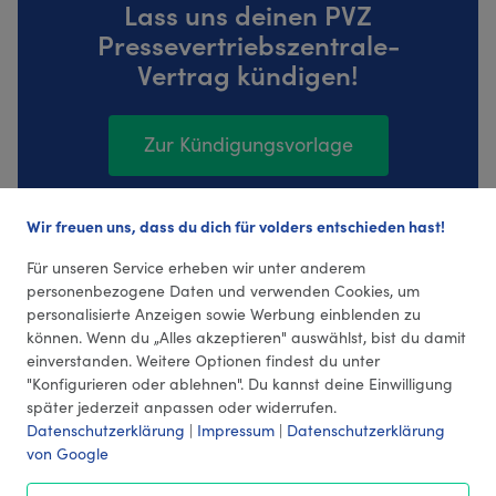
Lass uns deinen PVZ
Pressevertriebszentrale-
Vertrag kündigen!
Zur Kündigungsvorlage
Wir freuen uns, dass du dich für volders entschieden hast!
15135 Bewertungen (4,36 Durchschnitt)
Für unseren Service erheben wir unter anderem
personenbezogene Daten und verwenden Cookies, um
personalisierte Anzeigen sowie Werbung einblenden zu
können. Wenn du „Alles akzeptieren" auswählst, bist du damit
einverstanden. Weitere Optionen findest du unter
"Konfigurieren oder ablehnen". Du kannst deine Einwilligung
später jederzeit anpassen oder widerrufen.
Datenschutzerklärung
|
Impressum
|
Datenschutzerklärung
von Google
© 2026 volders GmbH