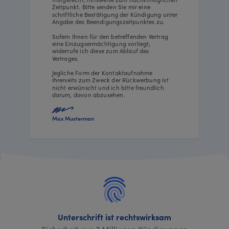
Zeitpunkt. Bitte senden Sie mir eine
schriftliche Bestätigung der Kündigung unter
Angabe des Beendigungszeitpunktes zu.
Sofern Ihnen für den betreffenden Vertrag
eine Einzugsermächtigung vorliegt,
widerrufe ich diese zum Ablauf des
Vertrages.
Jegliche Form der Kontaktaufnahme
Ihrerseits zum Zweck der Rückwerbung ist
nicht erwünscht und ich bitte freundlich
darum, davon abzusehen.
Max Musterman
Unterschrift ist rechtswirksam
Sicherheit aus 3 Millionen Kündigungen