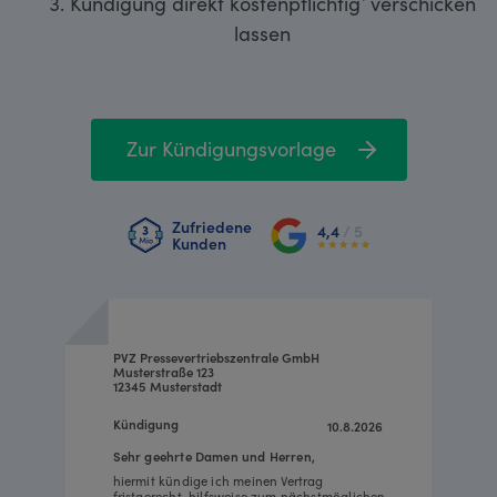
Kündigung direkt kostenpflichtig¹ verschicken
lassen
Zur Kündigungsvorlage
Zufriedene
4,4
/ 5
Kunden
PVZ Pressevertriebszentrale GmbH
Musterstraße 123
12345 Musterstadt
Kündigung
10.8.2026
Sehr geehrte Damen und Herren,
hiermit kündige ich meinen Vertrag
fristgerecht, hilfsweise zum nächstmöglichen