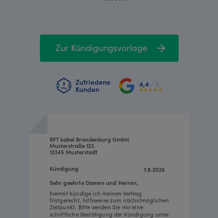
Zur Kündigungsvorlage
Zufriedene
4,4
/ 5
Kunden
RFT kabel Brandenburg GmbH
Musterstraße 123
12345 Musterstadt
Kündigung
7.8.2026
Sehr geehrte Damen und Herren,
hiermit kündige ich meinen Vertrag
fristgerecht, hilfsweise zum nächstmöglichen
Zeitpunkt. Bitte senden Sie mir eine
schriftliche Bestätigung der Kündigung unter