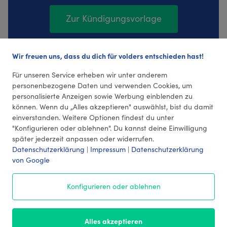
Zur Kündigungsvorlage
Wir freuen uns, dass du dich für volders entschieden hast!
42 Bewertungen (4,43 Durchschnitt)
Für unseren Service erheben wir unter anderem
personenbezogene Daten und verwenden Cookies, um
personalisierte Anzeigen sowie Werbung einblenden zu
können. Wenn du „Alles akzeptieren" auswählst, bist du damit
einverstanden. Weitere Optionen findest du unter
"Konfigurieren oder ablehnen". Du kannst deine Einwilligung
später jederzeit anpassen oder widerrufen.
Datenschutzerklärung
|
Impressum
|
Datenschutzerklärung
von Google
© 2026 volders GmbH
Konfigurieren oder ablehnen
Impressum
AGB
¹ Preise
Datenschutz
Alles akzeptieren
Kontakt