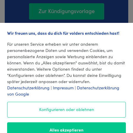
Zur Kündigungsvorlage
Wir freuen uns, dass du dich für volders entschieden hast!
121 Bewertungen (4,33 Durchschnitt)
Für unseren Service erheben wir unter anderem
personenbezogene Daten und verwenden Cookies, um
personalisierte Anzeigen sowie Werbung einblenden zu
können. Wenn du „Alles akzeptieren" auswählst, bist du damit
einverstanden. Weitere Optionen findest du unter
"Konfigurieren oder ablehnen". Du kannst deine Einwilligung
später jederzeit anpassen oder widerrufen.
Datenschutzerklärung
|
Impressum
|
Datenschutzerklärung
von Google
© 2026 volders GmbH
Konfigurieren oder ablehnen
Impressum
AGB
¹ Preise
Datenschutz
Alles akzeptieren
Kontakt