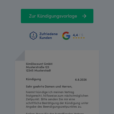
Zur Kündigungsvorlage
Zufriedene
4,4
/ 5
Kunden
SimDiscount GmbH
Musterstraße 123
12345 Musterstadt
Kündigung
6.8.2026
Sehr geehrte Damen und Herren,
hiermit kündige ich meinen Vertrag
fristgerecht, hilfsweise zum nächstmöglichen
Zeitpunkt. Bitte senden Sie mir eine
schriftliche Bestätigung der Kündigung unter
Angabe des Beendigungszeitpunktes zu.
Sofern Ihnen für den betreffenden Vertrag