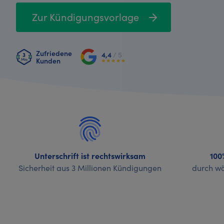
Zur Kündigungsvorlage
Zufriedene
4,4
/ 5
Kunden
Unterschrift ist rechtswirksam
100
Sicherheit aus 3 Millionen Kündigungen
durch wö