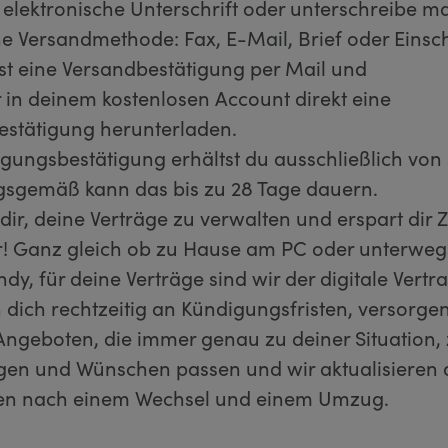
 elektronische Unterschrift oder unterschreibe ma
e Versandmethode: Fax, E-Mail, Brief oder Einsc
st eine Versandbestätigung per Mail und
r in deinem kostenlosen Account direkt eine
estätigung herunterladen.
gungsbestätigung erhältst du ausschließlich von
gsgemäß kann das bis zu 28 Tage dauern.
t dir, deine Verträge zu verwalten und erspart dir 
! Ganz gleich ob zu Hause am PC oder unterwegs
y, für deine Verträge sind wir der digitale Vertra
 dich rechtzeitig an Kündigungsfristen, versorgen
ngeboten, die immer genau zu deiner Situation,
en und Wünschen passen und wir aktualisieren 
ten nach einem Wechsel und einem Umzug.