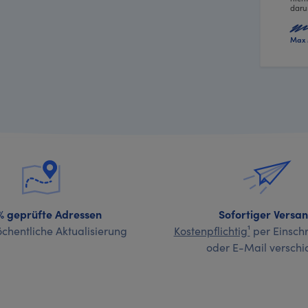
daru
Max 
% geprüfte Adressen
Sofortiger Versa
chentliche Aktualisierung
Kostenpflichtig¹
per Einschr
oder E-Mail verschi