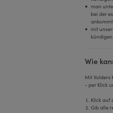
man unter
bei der e
ankommt u
mit unser
kündigen
Wie kan
Mit Volders 
- per Klick 
Klick auf
Gib alle 