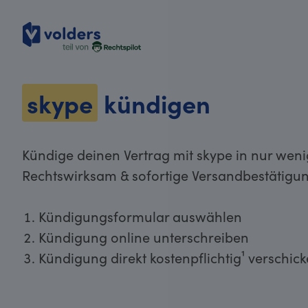
volders
skype
kündigen
Kündige deinen Vertrag mit skype in nur weni
Rechtswirksam & sofortige Versandbestätigun
Kündigungsformular auswählen
Kündigung online unterschreiben
Kündigung direkt kostenpflichtig¹ verschic