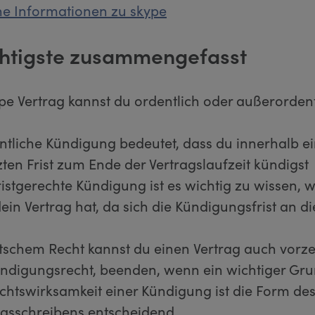
ne Informationen zu skype
htigste zusammengefasst
pe Vertrag kannst du ordentlich oder außerordent
ntliche Kündigung bedeutet, dass du innerhalb ei
zten Frist zum Ende der Vertragslaufzeit kündigst
fristgerechte Kündigung ist es wichtig zu wissen, 
dein Vertrag hat, da sich die Kündigungsfrist an di
schem Recht kannst du einen Vertrag auch vorzei
digungsrecht, beenden, wenn ein wichtiger Grun
echtswirksamkeit einer Kündigung ist die Form de
gsschreibens entscheidend