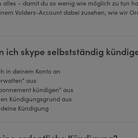
un alles – damit du so wenig wie möglich zu tun ha
einem Volders-Account dabei zusehen, wie wir O
n ich skype selbstständig kündig
ch in deinem Konto an
erwalten“ aus
bonnement kündigen“ aus
nen Kündigungsgrund aus
e deine Kündigung
 eine ordentliche Kündigung?