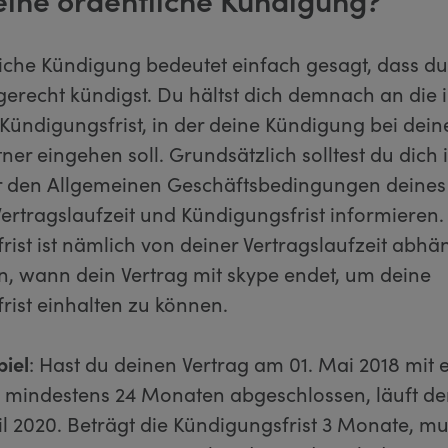
liche Kündigung bedeutet einfach gesagt, dass d
tgerecht kündigst. Du hältst dich demnach an die 
 Kündigungsfrist, in der deine Kündigung bei dei
ner eingehen soll. Grundsätzlich solltest du dich
r den Allgemeinen Geschäftsbedingungen deines
ertragslaufzeit und Kündigungsfrist informieren.
ist ist nämlich von deiner Vertragslaufzeit abhä
n, wann dein Vertrag mit skype endet, um deine
rist einhalten zu können.
piel
: Hast du deinen Vertrag am 01. Mai 2018 mit 
n mindestens 24 Monaten abgeschlossen, läuft der
l 2020. Beträgt die Kündigungsfrist 3 Monate, mu