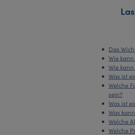
Las
Das Wich
Wie kann 
Wie kann 
Was ist e
Welche F
sein?
Was ist e
Was kann 
Welche Al
Welche Pr