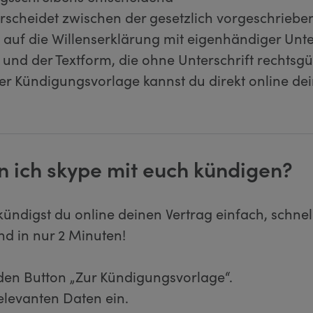
scheidet zwischen der gesetzlich vorgeschriebe
s auf die Willenserklärung mit eigenhändiger Unte
nd der Textform, die ohne Unterschrift rechtsgült
er Kündigungsvorlage kannst du direkt online de
n ich skype mit euch kündigen?
kündigst du online deinen Vertrag einfach, schnel
und in nur 2 Minuten!
 den Button „Zur Kündigungsvorlage“.
relevanten Daten ein.